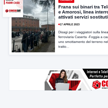
CRONACA
Frana sui binari tra Te
e Amorosi, linea interr
attivati servizi sostituti
17 APRILE 2023
Disagi per i viaggiatori sulla line
ferroviaria Caserta -Foggia a ca
uno smottamento del terreno ne
tratto...