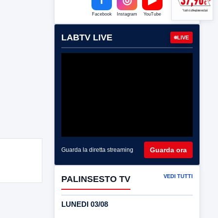
Facebook
Instagram
YouTube
LABTV LIVE
LIVE
Guarda ora
Guarda la diretta streaming
VEDI TUTTI
PALINSESTO TV
LUNEDI 03/08