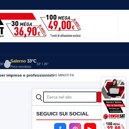
Salerno
33°C
 26°
33° / 25°
Poco nuvoloso
per imprese e professionisti
41 MINUTI FA
CERCA
Cerca
SEGUICI SUI SOCIAL
f
◎
▶