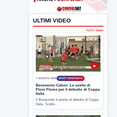
ULTIMI VIDEO
TUTTI I VIDEO
▶