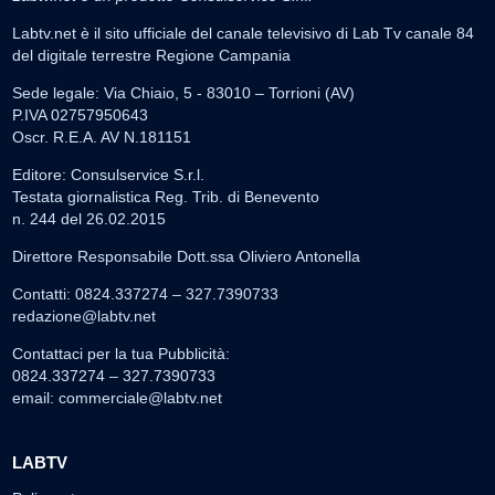
Labtv.net è il sito ufficiale del canale televisivo di Lab Tv canale 84
del digitale terrestre Regione Campania
Sede legale: Via Chiaio, 5 - 83010 – Torrioni (AV)
P.IVA 02757950643
Oscr. R.E.A. AV N.181151
Editore: Consulservice S.r.l.
Testata giornalistica Reg. Trib. di Benevento
n. 244 del 26.02.2015
Direttore Responsabile Dott.ssa Oliviero Antonella
Contatti: 0824.337274 – 327.7390733
redazione@labtv.net
Contattaci per la tua Pubblicità:
0824.337274 – 327.7390733
email:
commerciale@labtv.net
LABTV