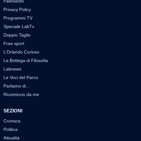
Palinsesto
Privacy Policy
Programmi TV
Speciale LabTv
Doppio Taglio
Free sport
L’Orlando Curioso
La Bottega di Filosofia
Labnews
Le Voci del Parco
Parliamo di…
Ricomincio da me
SEZIONI
Cronaca
Politica
Attualità