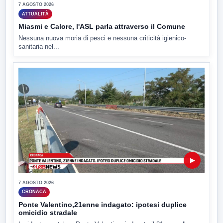
7 AGOSTO 2026
ATTUALITÀ
Miasmi e Calore, l'ASL parla attraverso il Comune
Nessuna nuova moria di pesci e nessuna criticità igienico-
sanitaria nel...
▶
7 AGOSTO 2026
CRONACA
Ponte Valentino,21enne indagato: ipotesi duplice
omicidio stradale