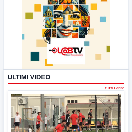
ULTIMI VIDEO
TUTTI I VIDEO