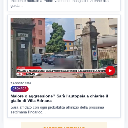
Incidente mortale a Ponte Valentino, indagato il 21enne alla
guida...
▶
7 AGOSTO 2026
CRONACA
Malore o aggressione? Sarà l'autopsia a chiarire il
giallo di Villa Adriana
Sarà affidato con ogni probabilità all'inizio della prossima
settimana l'incarico...