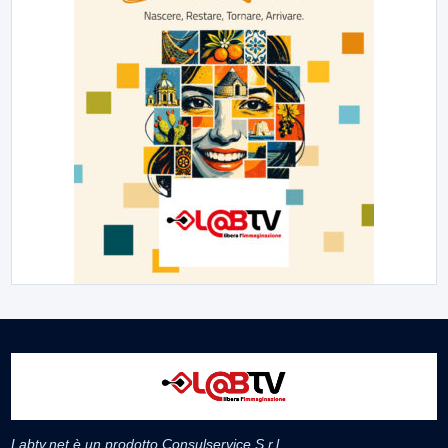
Labtv.net è un prodotto Consulservice S.r.l.