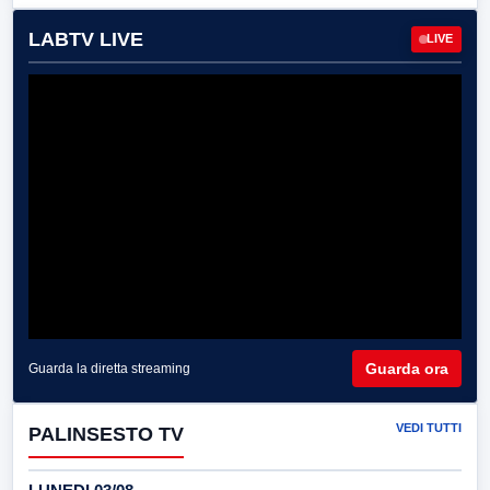
LABTV LIVE
LIVE
Guarda ora
Guarda la diretta streaming
VEDI TUTTI
PALINSESTO TV