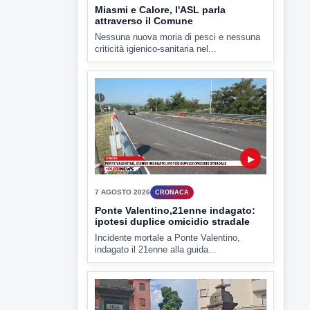
criticità igienico-sanitaria nel...
▶
7 AGOSTO 2026
CRONACA
Ponte Valentino,21enne indagato:
ipotesi duplice omicidio stradale
Incidente mortale a Ponte Valentino,
indagato il 21enne alla guida...