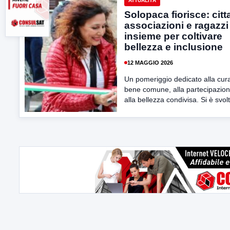
ATTUALITÀ
Solopaca fiorisce: citt
associazioni e ragazzi
insieme per coltivare
bellezza e inclusione
12 MAGGIO 2026
Un pomeriggio dedicato alla cur
bene comune, alla partecipazio
alla bellezza condivisa. Si è svolt