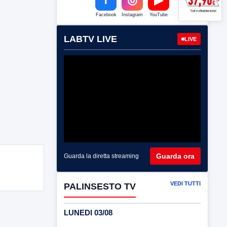
Facebook
Instagram
YouTube
LABTV LIVE
LIVE
Guarda ora
Guarda la diretta streaming
VEDI TUTTI
PALINSESTO TV
LUNEDI 03/08