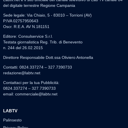
del digitale terrestre Regione Campania
Sede legale: Via Chiaio, 5 - 83010 – Torrioni (AV)
P.IVA 02757950643
Oscr. R.E.A. AV N.181151
Editore: Consulservice S.r.l.
Testata giornalistica Reg. Trib. di Benevento
n. 244 del 26.02.2015
Direttore Responsabile Dott.ssa Oliviero Antonella
Contatti: 0824.337274 – 327.7390733
redazione@labtv.net
Contattaci per la tua Pubblicità:
0824.337274 – 327.7390733
email:
commerciale@labtv.net
LABTV
Palinsesto
Privacy Policy