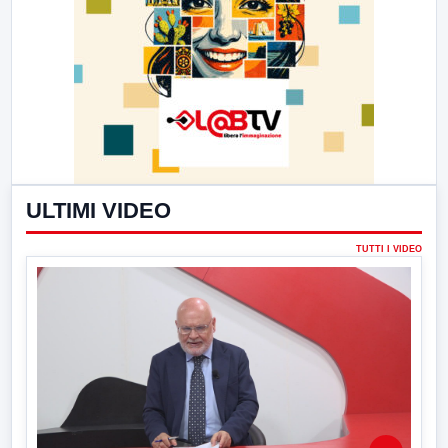
ULTIMI VIDEO
TUTTI I VIDEO