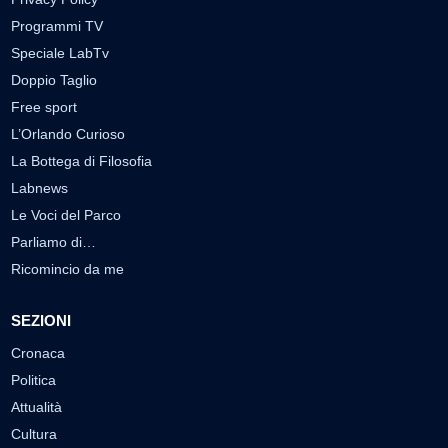
Programmi TV
Speciale LabTv
Doppio Taglio
Free sport
L’Orlando Curioso
La Bottega di Filosofia
Labnews
Le Voci del Parco
Parliamo di…
Ricomincio da me
SEZIONI
Cronaca
Politica
Attualità
Cultura