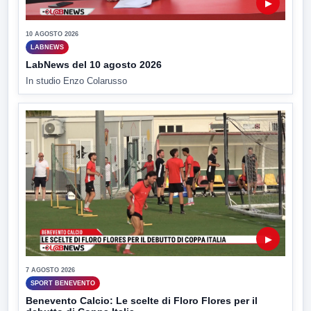
▶
10 AGOSTO 2026
LABNEWS
LabNews del 10 agosto 2026
In studio Enzo Colarusso
▶
7 AGOSTO 2026
SPORT BENEVENTO
Benevento Calcio: Le scelte di Floro Flores per il