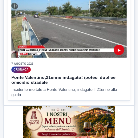
▶
7 AGOSTO 2026
CRONACA
Ponte Valentino,21enne indagato: ipotesi duplice
omicidio stradale
Incidente mortale a Ponte Valentino, indagato il 21enne alla
guida...