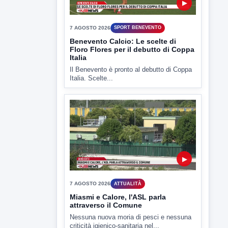
7 AGOSTO 2026
SPORT BENEVENTO
Benevento Calcio: Le scelte di
Floro Flores per il debutto di Coppa
Italia
Il Benevento è pronto al debutto di Coppa
Italia. Scelte...
▶
7 AGOSTO 2026
ATTUALITÀ
Miasmi e Calore, l'ASL parla
attraverso il Comune
Nessuna nuova moria di pesci e nessuna
criticità igienico-sanitaria nel...