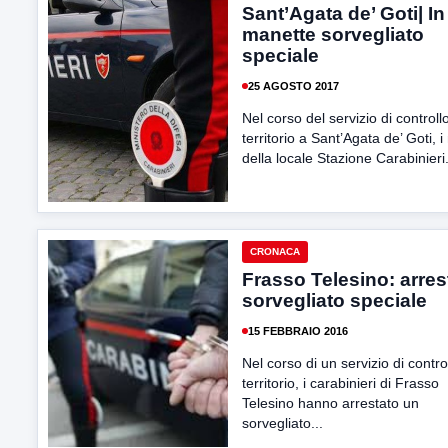
Sant’Agata de’ Goti| In
manette sorvegliato
speciale
25 AGOSTO 2017
Nel corso del servizio di controll
territorio a Sant’Agata de’ Goti, i 
della locale Stazione Carabinieri.
CRONACA
Frasso Telesino: arres
sorvegliato speciale
15 FEBBRAIO 2016
Nel corso di un servizio di contro
territorio, i carabinieri di Frasso
Telesino hanno arrestato un
sorvegliato...