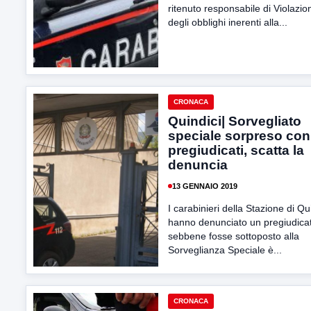
ritenuto responsabile di Violazio
degli obblighi inerenti alla...
CRONACA
Quindici| Sorvegliato
speciale sorpreso con
pregiudicati, scatta la
denuncia
13 GENNAIO 2019
I carabinieri della Stazione di Qu
hanno denunciato un pregiudica
sebbene fosse sottoposto alla
Sorveglianza Speciale è...
CRONACA