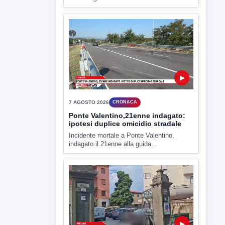
▶
7 AGOSTO 2026
CRONACA
Ponte Valentino,21enne indagato:
ipotesi duplice omicidio stradale
Incidente mortale a Ponte Valentino,
indagato il 21enne alla guida...
▶
7 AGOSTO 2026
CRONACA