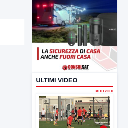
ULTIMI VIDEO
TUTTI I VIDEO
▶