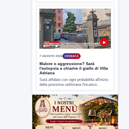
▶
7 AGOSTO 2026
CRONACA
Malore o aggressione? Sarà
l'autopsia a chiarire il giallo di Villa
Adriana
Sarà affidato con ogni probabilità all'inizio
della prossima settimana l'incarico...