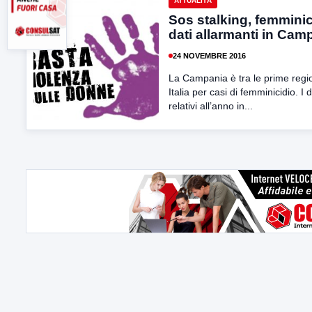
ATTUALITÀ
Sos stalking, femminic
dati allarmanti in Cam
24 NOVEMBRE 2016
La Campania è tra le prime regio
Italia per casi di femminicidio. I d
relativi all’anno in...