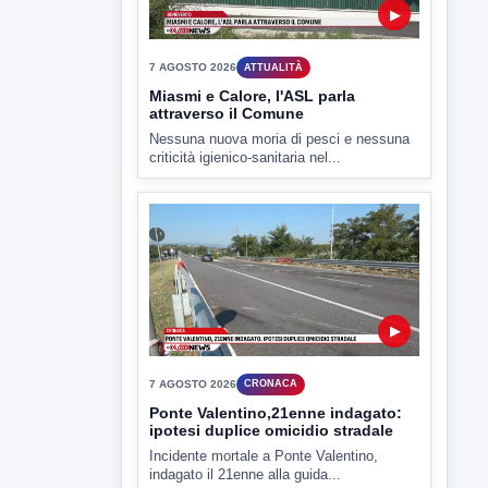
criticità igienico-sanitaria nel...
▶
7 AGOSTO 2026
CRONACA
Ponte Valentino,21enne indagato:
ipotesi duplice omicidio stradale
Incidente mortale a Ponte Valentino,
indagato il 21enne alla guida...