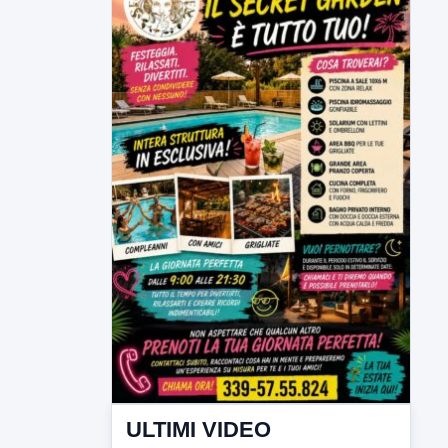
ULTIMI VIDEO
TUTTI I VIDEO