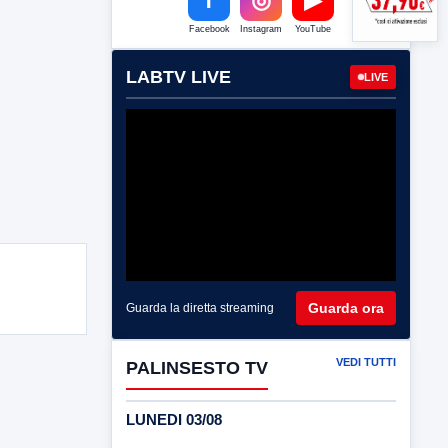
Facebook
Instagram
YouTube
LABTV LIVE
LIVE
Guarda ora
Guarda la diretta streaming
VEDI TUTTI
PALINSESTO TV
LUNEDI 03/08