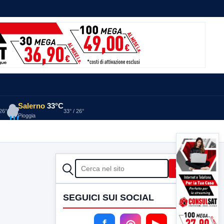
Salerno
33°C
 26°
33° / 26°
Pioggia
CERCA
Cerca
SEGUICI SUI SOCIAL
f
◎
▶