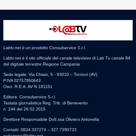
Labtv.net è un prodotto Consulservice S.r.l.
Labtv.net è il sito ufficiale del canale televisivo di Lab Tv canale 84
del digitale terrestre Regione Campania
Sede legale: Via Chiaio, 5 - 83010 – Torrioni (AV)
P.IVA 02757950643
Oscr. R.E.A. AV N.181151
Editore: Consulservice S.r.l.
Testata giornalistica Reg. Trib. di Benevento
n. 244 del 26.02.2015
Direttore Responsabile Dott.ssa Oliviero Antonella
Contatti: 0824.337274 – 327.7390733
redazione@labtv.net