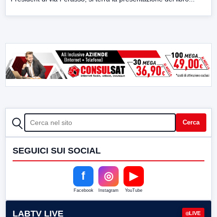
CERCA
Cerca
SEGUICI SUI SOCIAL
f
◎
▶
Facebook
Instagram
YouTube
LABTV LIVE
LIVE