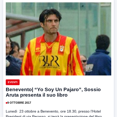
EVENTI
Benevento| “Yo Soy Un Pajaro”, Sossio
Aruta presenta il suo libro
9 OTTOBRE 2017
Lunedì 23 ottobre a Benevento, ore 18.30, presso l’Hotel
President di via Perasso, si terrà la presentazione del libro...