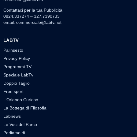
Contattaci per la tua Pubblicità:
0824.337274 – 327.7390733
email:
commerciale@labtv.net
LABTV
Palinsesto
Privacy Policy
Programmi TV
Speciale LabTv
Doppio Taglio
Free sport
L’Orlando Curioso
La Bottega di Filosofia
Labnews
Le Voci del Parco
Parliamo di…