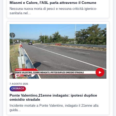
Miasmi e Calore, l'ASL parla attraverso il Comune
Nessuna nuova moria di pesci e nessuna criticità igienico-
sanitaria nel...
▶
7 AGOSTO 2026
CRONACA
Ponte Valentino,21enne indagato: ipotesi duplice
omicidio stradale
Incidente mortale a Ponte Valentino, indagato il 21enne alla
guida...