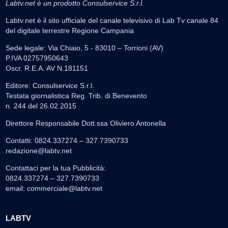
Labtv.net è un prodotto Consulservice S.r.l.
Labtv.net è il sito ufficiale del canale televisivo di Lab Tv canale 84
del digitale terrestre Regione Campania
Sede legale: Via Chiaio, 5 - 83010 – Torrioni (AV)
P.IVA 02757950643
Oscr. R.E.A. AV N.181151
Editore: Consulservice S.r.l.
Testata giornalistica Reg. Trib. di Benevento
n. 244 del 26.02.2015
Direttore Responsabile Dott.ssa Oliviero Antonella
Contatti: 0824.337274 – 327.7390733
redazione@labtv.net
Contattaci per la tua Pubblicità:
0824.337274 – 327.7390733
email:
commerciale@labtv.net
LABTV