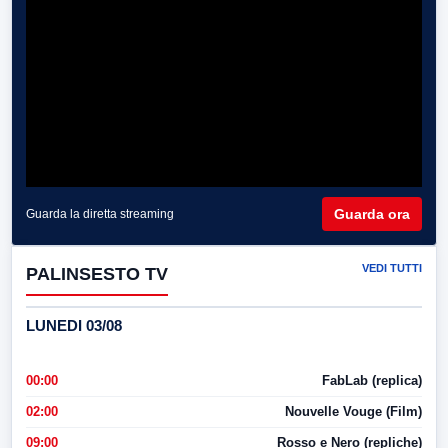
Guarda ora
Guarda la diretta streaming
VEDI TUTTI
PALINSESTO TV
LUNEDI 03/08
00:00
FabLab (replica)
02:00
Nouvelle Vouge (Film)
09:00
Rosso e Nero (repliche)