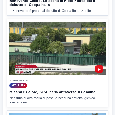
Benevento Calcio: Le scelte di Floro Flores per il
debutto di Coppa Italia
Il Benevento è pronto al debutto di Coppa Italia. Scelte...
▶
7 AGOSTO 2026
ATTUALITÀ
Miasmi e Calore, l'ASL parla attraverso il Comune
Nessuna nuova moria di pesci e nessuna criticità igienico-
sanitaria nel...