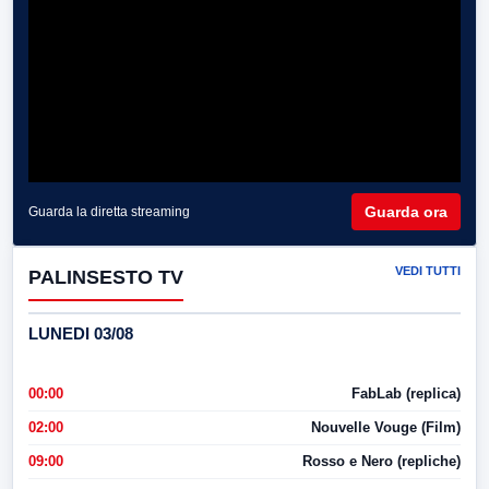
Guarda ora
Guarda la diretta streaming
VEDI TUTTI
PALINSESTO TV
LUNEDI 03/08
00:00
FabLab (replica)
02:00
Nouvelle Vouge (Film)
09:00
Rosso e Nero (repliche)