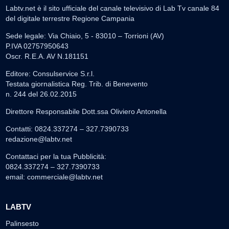
Labtv.net è il sito ufficiale del canale televisivo di Lab Tv canale 84
del digitale terrestre Regione Campania
Sede legale: Via Chiaio, 5 - 83010 – Torrioni (AV)
P.IVA 02757950643
Oscr. R.E.A. AV N.181151
Editore: Consulservice S.r.l.
Testata giornalistica Reg. Trib. di Benevento
n. 244 del 26.02.2015
Direttore Responsabile Dott.ssa Oliviero Antonella
Contatti: 0824.337274 – 327.7390733
redazione@labtv.net
Contattaci per la tua Pubblicità:
0824.337274 – 327.7390733
email:
commerciale@labtv.net
LABTV
Palinsesto