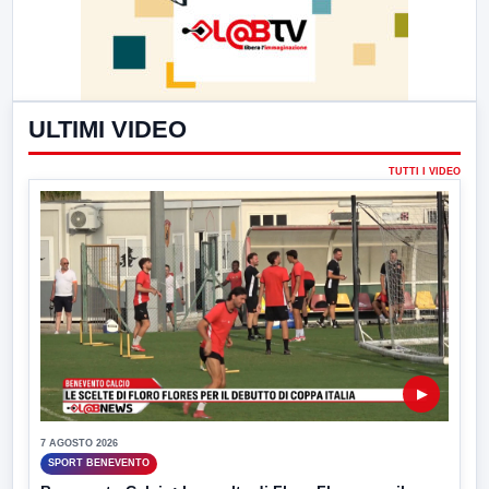
ULTIMI VIDEO
TUTTI I VIDEO
▶
7 AGOSTO 2026
SPORT BENEVENTO