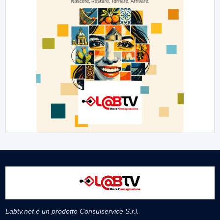
Labtv.net è un prodotto Consulservice S.r.l.