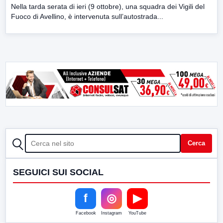
Nella tarda serata di ieri (9 ottobre), una squadra dei Vigili del
Fuoco di Avellino, è intervenuta sull’autostrada...
CERCA
Cerca
SEGUICI SUI SOCIAL
f
◎
▶
Facebook
Instagram
YouTube