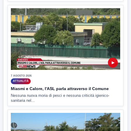
▶
7 AGOSTO 2026
ATTUALITÀ
Miasmi e Calore, l'ASL parla attraverso il Comune
Nessuna nuova moria di pesci e nessuna criticità igienico-
sanitaria nel...