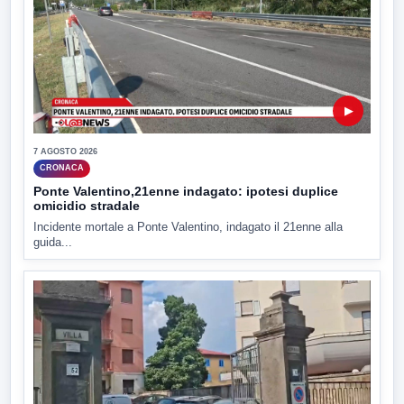
▶
7 AGOSTO 2026
CRONACA
Ponte Valentino,21enne indagato: ipotesi duplice
omicidio stradale
Incidente mortale a Ponte Valentino, indagato il 21enne alla
guida...