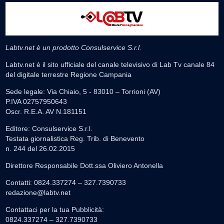
Labtv.net è un prodotto Consulservice S.r.l.
Labtv.net è il sito ufficiale del canale televisivo di Lab Tv canale 84
del digitale terrestre Regione Campania
Sede legale: Via Chiaio, 5 - 83010 – Torrioni (AV)
P.IVA 02757950643
Oscr. R.E.A. AV N.181151
Editore: Consulservice S.r.l.
Testata giornalistica Reg. Trib. di Benevento
n. 244 del 26.02.2015
Direttore Responsabile Dott.ssa Oliviero Antonella
Contatti: 0824.337274 – 327.7390733
redazione@labtv.net
Contattaci per la tua Pubblicità:
0824.337274 – 327.7390733