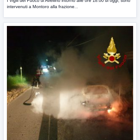
I Vigili del Fuoco di Avellino intorno alle ore 18.00 di oggi, sono
intervenuti a Montoro alla frazione...