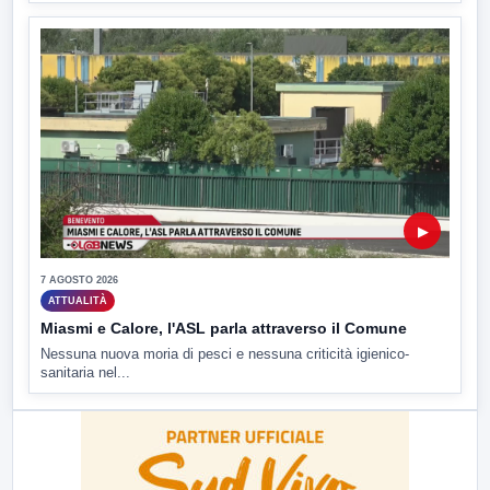
▶
7 AGOSTO 2026
ATTUALITÀ
Miasmi e Calore, l'ASL parla attraverso il Comune
Nessuna nuova moria di pesci e nessuna criticità igienico-
sanitaria nel...