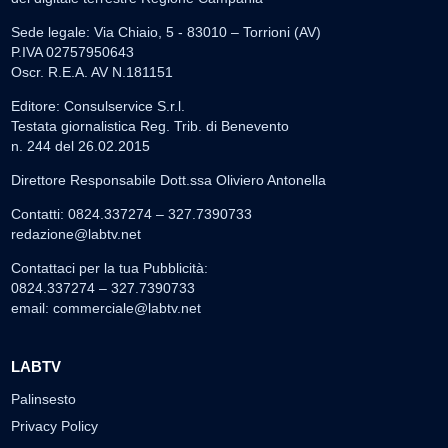
Sede legale: Via Chiaio, 5 - 83010 – Torrioni (AV)
P.IVA 02757950643
Oscr. R.E.A. AV N.181151
Editore: Consulservice S.r.l.
Testata giornalistica Reg. Trib. di Benevento
n. 244 del 26.02.2015
Direttore Responsabile Dott.ssa Oliviero Antonella
Contatti: 0824.337274 – 327.7390733
redazione@labtv.net
Contattaci per la tua Pubblicità:
0824.337274 – 327.7390733
email:
commerciale@labtv.net
LABTV
Palinsesto
Privacy Policy