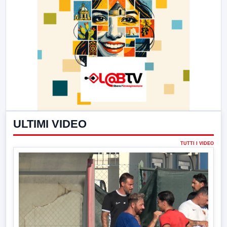
ULTIMI VIDEO
TUTTI I VIDEO