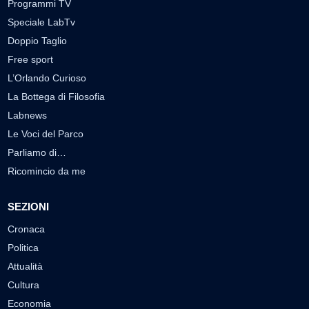
Programmi TV
Speciale LabTv
Doppio Taglio
Free sport
L’Orlando Curioso
La Bottega di Filosofia
Labnews
Le Voci del Parco
Parliamo di…
Ricomincio da me
SEZIONI
Cronaca
Politica
Attualità
Cultura
Economia