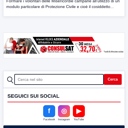
Formare i volontari delle Misericordie campane all’utilizzo di un
modulo particolare di Protezione Civile e cioè il cosiddetto...
CERCA
Cerca
SEGUICI SUI SOCIAL
f
◎
▶
Facebook
Instagram
YouTube