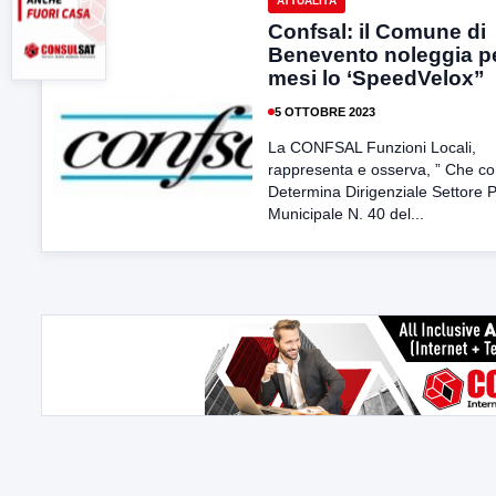
ATTUALITÀ
Confsal: il Comune di
Benevento noleggia pe
mesi lo ‘SpeedVelox”
5 OTTOBRE 2023
La CONFSAL Funzioni Locali,
rappresenta e osserva, ” Che c
Determina Dirigenziale Settore P
Municipale N. 40 del...