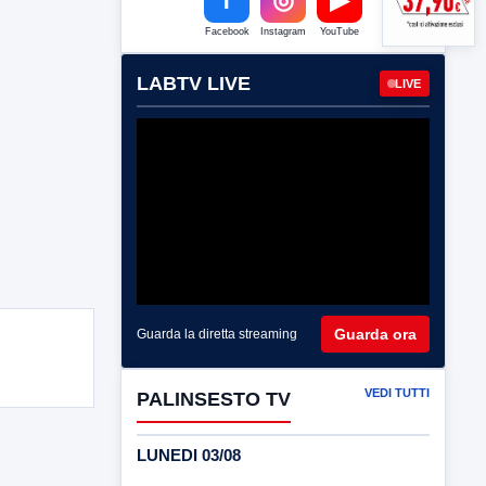
Facebook
Instagram
YouTube
LABTV LIVE
LIVE
Guarda ora
Guarda la diretta streaming
VEDI TUTTI
PALINSESTO TV
LUNEDI 03/08