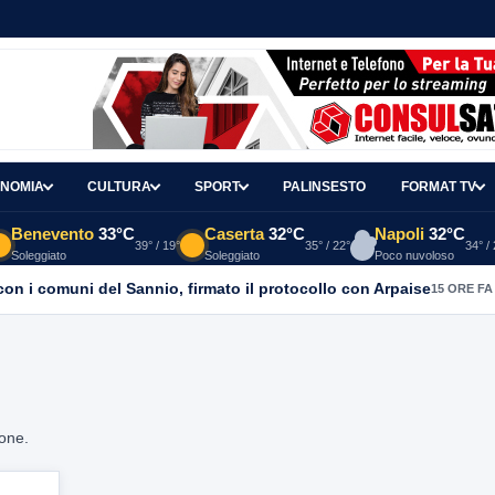
NOMIA
CULTURA
SPORT
PALINSESTO
FORMAT TV
Benevento
33°C
Caserta
32°C
Napoli
32°C
39° / 19°
35° / 22°
34° /
Soleggiato
Soleggiato
Poco nuvoloso
con i comuni del Sannio, firmato il protocollo con Arpaise
15 ORE FA
ione.