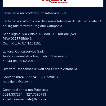
Labtv.net è un prodotto Consulservice S.r.l.
Labtv.net è il sito ufficiale del canale televisivo di Lab Tv canale 84
del digitale terrestre Regione Campania
Sede legale: Via Chiaio, 5 - 83010 – Torrioni (AV)
P.IVA 02757950643
Oscr. R.E.A. AV N.181151
Editore: Consulservice S.r.l.
Testata giornalistica Reg. Trib. di Benevento
n. 244 del 26.02.2015
Direttore Responsabile Dott.ssa Oliviero Antonella
Contatti: 0824.337274 – 327.7390733
redazione@labtv.net
Contattaci per la tua Pubblicità:
0824.337274 – 327.7390733
email:
commerciale@labtv.net