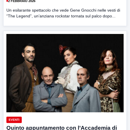
2 FEBBRAIO 2026
Un esilarante spettacolo che vede Gene Gnocchi nelle vesti di
“The Legend”, un’anziana rockstar tornata sul palco dopo...
EVENTI
Quinto appuntamento con l’Accademia di