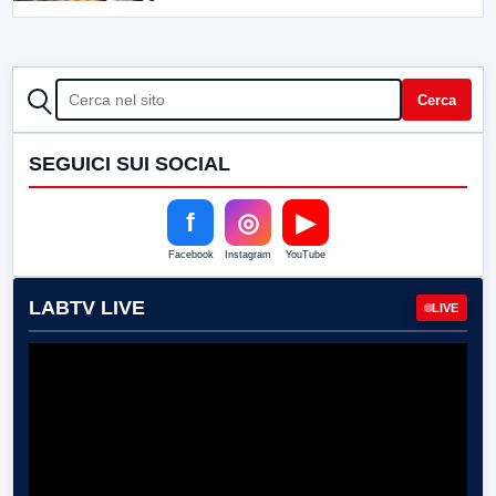
CERCA
Cerca
SEGUICI SUI SOCIAL
f
◎
▶
Facebook
Instagram
YouTube
LABTV LIVE
LIVE