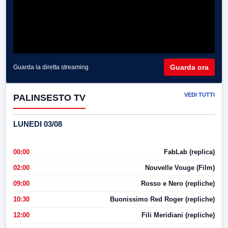
Guarda ora
Guarda la diretta streaming
VEDI TUTTI
PALINSESTO TV
LUNEDI 03/08
00:00
FabLab (replica)
02:00
Nouvelle Vouge (Film)
09:00
Rosso e Nero (repliche)
10:30
Buonissimo Red Roger (repliche)
12:00
Fili Meridiani (repliche)