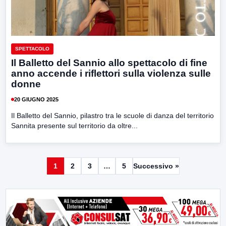
SPETTACOLO
Il Balletto del Sannio allo spettacolo di fine
anno accende i riflettori sulla violenza sulle
donne
20 GIUGNO 2025
Il Balletto del Sannio, pilastro tra le scuole di danza del territorio
Sannita presente sul territorio da oltre...
1
2
3
…
5
Successivo »