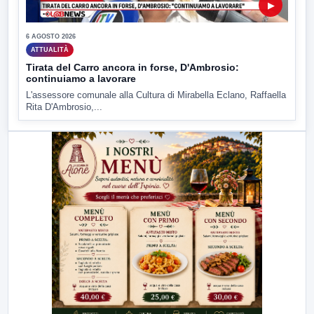
▶
6 AGOSTO 2026
ATTUALITÀ
Tirata del Carro ancora in forse, D'Ambrosio:
continuiamo a lavorare
L'assessore comunale alla Cultura di Mirabella Eclano, Raffaella
Rita D'Ambrosio,...