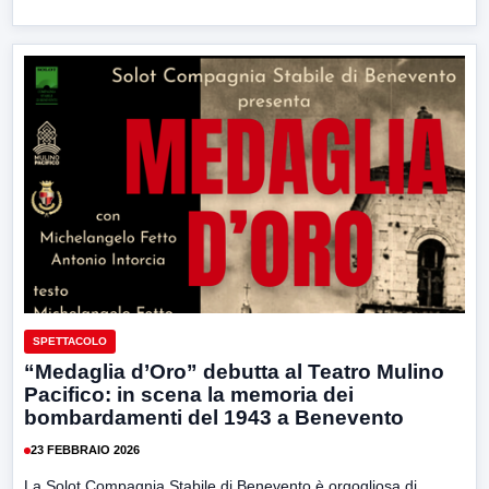
SPETTACOLO
“Medaglia d’Oro” debutta al Teatro Mulino
Pacifico: in scena la memoria dei
bombardamenti del 1943 a Benevento
23 FEBBRAIO 2026
La Solot Compagnia Stabile di Benevento è orgogliosa di