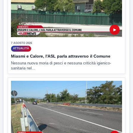
▶
7 AGOSTO 2026
ATTUALITÀ
Miasmi e Calore, l'ASL parla attraverso il Comune
Nessuna nuova moria di pesci e nessuna criticità igienico-
sanitaria nel...