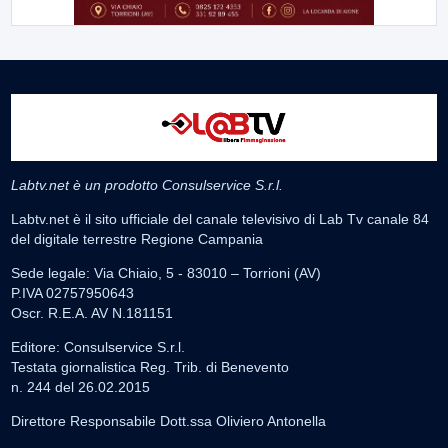
Labtv.net è un prodotto Consulservice S.r.l.
Labtv.net è il sito ufficiale del canale televisivo di Lab Tv canale 84
del digitale terrestre Regione Campania
Sede legale: Via Chiaio, 5 - 83010 – Torrioni (AV)
P.IVA 02757950643
Oscr. R.E.A. AV N.181151
Editore: Consulservice S.r.l.
Testata giornalistica Reg. Trib. di Benevento
n. 244 del 26.02.2015
Direttore Responsabile Dott.ssa Oliviero Antonella