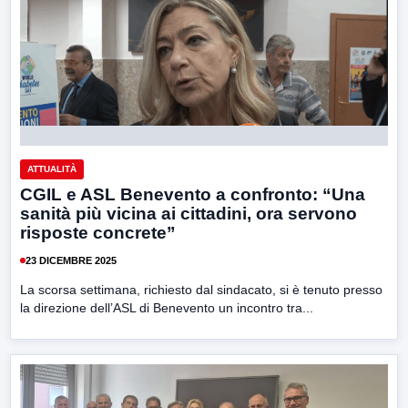
ATTUALITÀ
CGIL e ASL Benevento a confronto: “Una
sanità più vicina ai cittadini, ora servono
risposte concrete”
23 DICEMBRE 2025
La scorsa settimana, richiesto dal sindacato, si è tenuto presso
la direzione dell’ASL di Benevento un incontro tra...