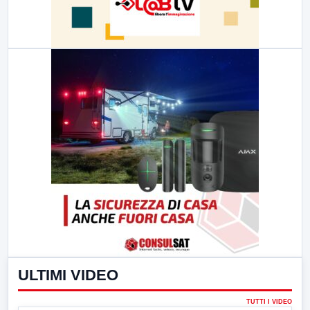
ULTIMI VIDEO
TUTTI I VIDEO