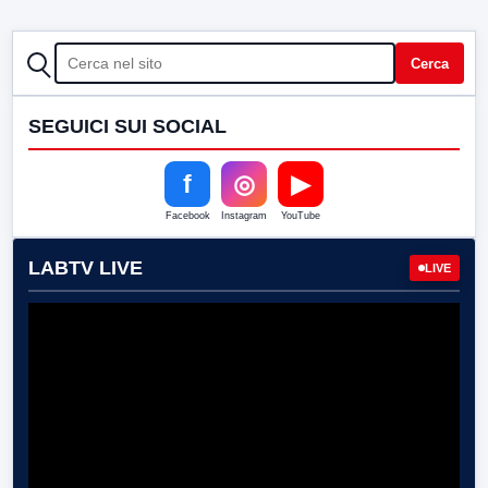
CERCA
Cerca
SEGUICI SUI SOCIAL
f
◎
▶
Facebook
Instagram
YouTube
LABTV LIVE
LIVE