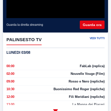
Guarda ora
Guarda la diretta streaming
VEDI TUTTI
PALINSESTO TV
LUNEDI 03/08
00:00
FabLab (replica)
02:00
Nouvelle Vouge (Film)
09:00
Rosso e Nero (repliche)
10:30
Buonissimo Red Roger (repliche)
12:00
Fili Meridiani (repliche)
13:00
La Mappa dei Piaceri