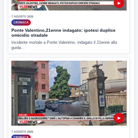
▶
7 AGOSTO 2026
CRONACA
Ponte Valentino,21enne indagato: ipotesi duplice
omicidio stradale
Incidente mortale a Ponte Valentino, indagato il 21enne alla
guida...
▶
7 AGOSTO 2026
CRONACA