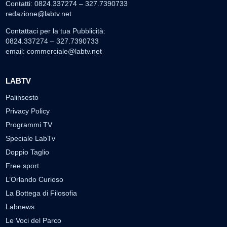
Contatti: 0824.337274 – 327.7390733
redazione@labtv.net
Contattaci per la tua Pubblicità:
0824.337274 – 327.7390733
email:
commerciale@labtv.net
LABTV
Palinsesto
Privacy Policy
Programmi TV
Speciale LabTv
Doppio Taglio
Free sport
L’Orlando Curioso
La Bottega di Filosofia
Labnews
Le Voci del Parco