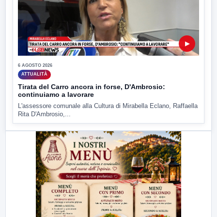
▶
6 AGOSTO 2026
ATTUALITÀ
Tirata del Carro ancora in forse, D'Ambrosio:
continuiamo a lavorare
L'assessore comunale alla Cultura di Mirabella Eclano, Raffaella
Rita D'Ambrosio,...