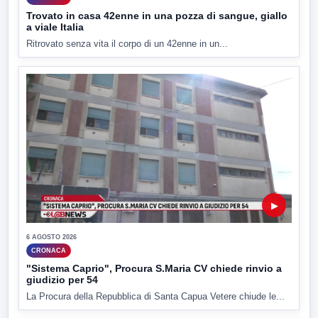
Trovato in casa 42enne in una pozza di sangue, giallo
a viale Italia
Ritrovato senza vita il corpo di un 42enne in un...
▶
6 AGOSTO 2026
CRONACA
"Sistema Caprio", Procura S.Maria CV chiede rinvio a
giudizio per 54
La Procura della Repubblica di Santa Capua Vetere chiude le...