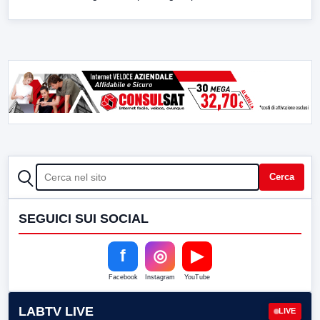
CERCA
Cerca
SEGUICI SUI SOCIAL
f
◎
▶
Facebook
Instagram
YouTube
LABTV LIVE
LIVE