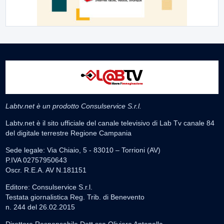
Labtv.net è un prodotto Consulservice S.r.l.
Labtv.net è il sito ufficiale del canale televisivo di Lab Tv canale 84
del digitale terrestre Regione Campania
Sede legale: Via Chiaio, 5 - 83010 – Torrioni (AV)
P.IVA 02757950643
Oscr. R.E.A. AV N.181151
Editore: Consulservice S.r.l.
Testata giornalistica Reg. Trib. di Benevento
n. 244 del 26.02.2015
Direttore Responsabile Dott.ssa Oliviero Antonella