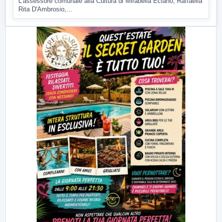
L'assessore comunale alla Cultura di Mirabella Eclano, Raffaella
Rita D'Ambrosio,...