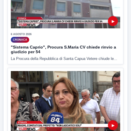
▶
6 AGOSTO 2026
CRONACA
"Sistema Caprio", Procura S.Maria CV chiede rinvio a
giudizio per 54
La Procura della Repubblica di Santa Capua Vetere chiude le...
▶