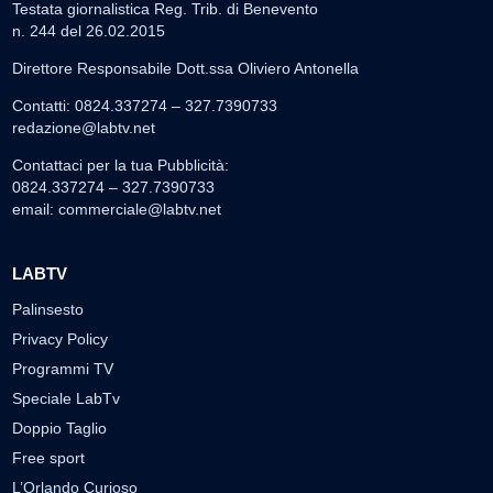
Testata giornalistica Reg. Trib. di Benevento
n. 244 del 26.02.2015
Direttore Responsabile Dott.ssa Oliviero Antonella
Contatti: 0824.337274 – 327.7390733
redazione@labtv.net
Contattaci per la tua Pubblicità:
0824.337274 – 327.7390733
email:
commerciale@labtv.net
LABTV
Palinsesto
Privacy Policy
Programmi TV
Speciale LabTv
Doppio Taglio
Free sport
L’Orlando Curioso