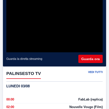
Guarda ora
Guarda la diretta streaming
VEDI TUTTI
PALINSESTO TV
LUNEDI 03/08
00:00
FabLab (replica)
02:00
Nouvelle Vouge (Film)