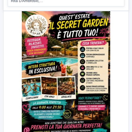
Rita D'Ambrosio,...