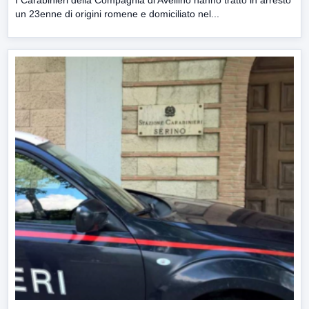
I Carabinieri della Compagnia di Avellino hanno tratto in arresto
un 23enne di origini romene e domiciliato nel...