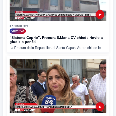
▶
6 AGOSTO 2026
CRONACA
"Sistema Caprio", Procura S.Maria CV chiede rinvio a
giudizio per 54
La Procura della Repubblica di Santa Capua Vetere chiude le...
▶