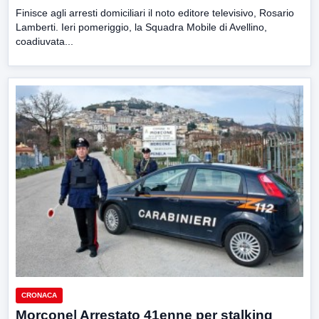
Finisce agli arresti domiciliari il noto editore televisivo, Rosario
Lamberti. Ieri pomeriggio, la Squadra Mobile di Avellino,
coadiuvata...
CRONACA
Morcone| Arrestato 41enne per stalking