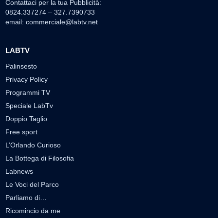
Contattaci per la tua Pubblicità:
0824.337274 – 327.7390733
email:
commerciale@labtv.net
LABTV
Palinsesto
Privacy Policy
Programmi TV
Speciale LabTv
Doppio Taglio
Free sport
L’Orlando Curioso
La Bottega di Filosofia
Labnews
Le Voci del Parco
Parliamo di…
Ricomincio da me