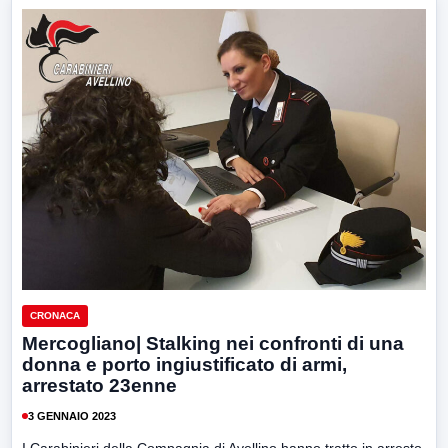
CRONACA
Mercogliano| Stalking nei confronti di una
donna e porto ingiustificato di armi,
arrestato 23enne
3 GENNAIO 2023