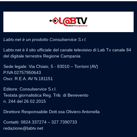
Labtv.net è un prodotto Consulservice S.r.l.
Labtv.net è il sito ufficiale del canale televisivo di Lab Tv canale 84
del digitale terrestre Regione Campania
Sede legale: Via Chiaio, 5 - 83010 – Torrioni (AV)
P.IVA 02757950643
Oscr. R.E.A. AV N.181151
Editore: Consulservice S.r.l.
Testata giornalistica Reg. Trib. di Benevento
n. 244 del 26.02.2015
Direttore Responsabile Dott.ssa Oliviero Antonella
Contatti: 0824.337274 – 327.7390733
redazione@labtv.net