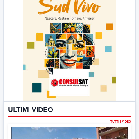
ULTIMI VIDEO
TUTTI I VIDEO