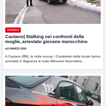
CRONACA
Cautano| Stalking nei confronti della
moglie, arrestato giovane marocchino
13 MARZO 2018
A Cautano (BN), la notte scorsa, i Carabinieri della locale hanno
arrestato in flagranza di reato Akhouine Nourredine...