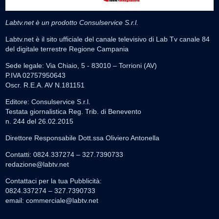
Labtv.net è un prodotto Consulservice S.r.l.
Labtv.net è il sito ufficiale del canale televisivo di Lab Tv canale 84
del digitale terrestre Regione Campania
Sede legale: Via Chiaio, 5 - 83010 – Torrioni (AV)
P.IVA 02757950643
Oscr. R.E.A. AV N.181151
Editore: Consulservice S.r.l.
Testata giornalistica Reg. Trib. di Benevento
n. 244 del 26.02.2015
Direttore Responsabile Dott.ssa Oliviero Antonella
Contatti: 0824.337274 – 327.7390733
redazione@labtv.net
Contattaci per la tua Pubblicità:
0824.337274 – 327.7390733
email:
commerciale@labtv.net