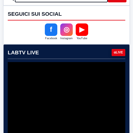
SEGUICI SUI SOCIAL
f
◎
▶
Facebook
Instagram
YouTube
LABTV LIVE
LIVE