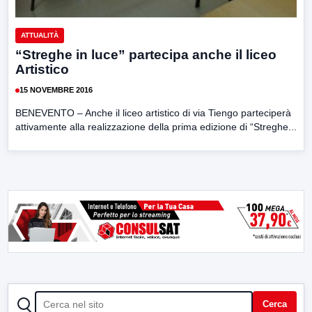
ATTUALITÀ
“Streghe in luce” partecipa anche il liceo
Artistico
15 NOVEMBRE 2016
BENEVENTO – Anche il liceo artistico di via Tiengo parteciperà
attivamente alla realizzazione della prima edizione di “Streghe...
CERCA
Cerca