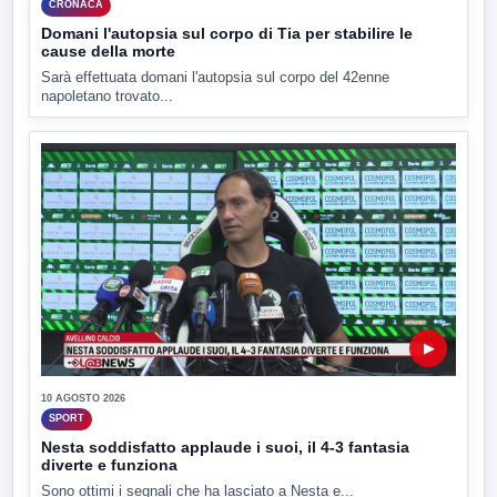
CRONACA
Domani l'autopsia sul corpo di Tia per stabilire le
cause della morte
Sarà effettuata domani l'autopsia sul corpo del 42enne
napoletano trovato...
▶
10 AGOSTO 2026
SPORT
Nesta soddisfatto applaude i suoi, il 4-3 fantasia
diverte e funziona
Sono ottimi i segnali che ha lasciato a Nesta e...