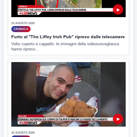
▶
10 AGOSTO 2026
CRONACA
Furto al ''The Liffey Irish Pub" ripreso dalle telecamere
Volto coperto e cappello: le immagini della videosorveglianza
hanno ripreso...
▶
10 AGOSTO 2026