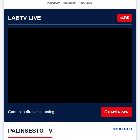
Facebook
Instagram
YouTube
LABTV LIVE
LIVE
Guarda ora
Guarda la diretta streaming
VEDI TUTTI
PALINSESTO TV