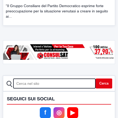
“Il Gruppo Consiliare del Partito Democratico esprime forte
preoccupazione per la situazione venutasi a creare in seguito
ai...
CERCA
Cerca
SEGUICI SUI SOCIAL
f
◎
▶