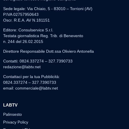
Sede legale: Via Chiaio, 5 - 83010 – Torrioni (AV)
P.IVA 02757950643
Oscr. R.E.A. AV N.181151
Editore: Consulservice S.r.l.
Testata giornalistica Reg. Trib. di Benevento
n. 244 del 26.02.2015
Direttore Responsabile Dott.ssa Oliviero Antonella
Contatti: 0824.337274 – 327.7390733
redazione@labtv.net
Contattaci per la tua Pubblicità:
0824.337274 – 327.7390733
email:
commerciale@labtv.net
LABTV
Palinsesto
Privacy Policy