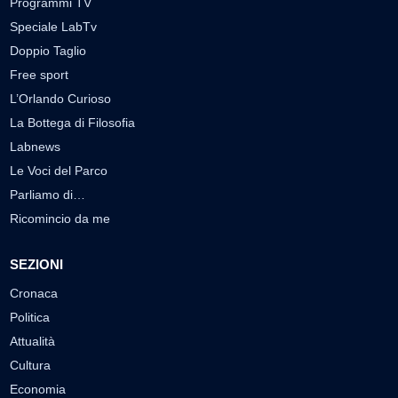
Programmi TV
Speciale LabTv
Doppio Taglio
Free sport
L’Orlando Curioso
La Bottega di Filosofia
Labnews
Le Voci del Parco
Parliamo di…
Ricomincio da me
SEZIONI
Cronaca
Politica
Attualità
Cultura
Economia