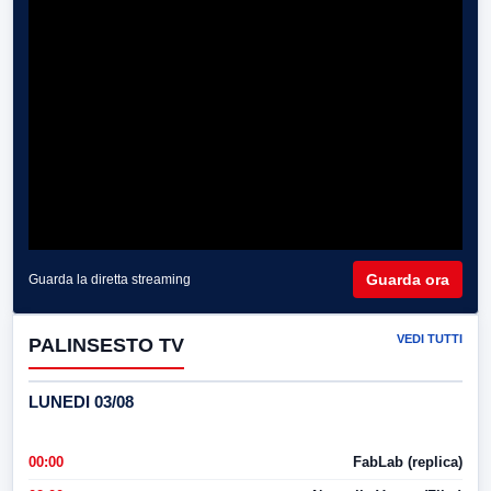
Guarda ora
Guarda la diretta streaming
VEDI TUTTI
PALINSESTO TV
LUNEDI 03/08
00:00
FabLab (replica)