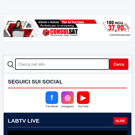
CERCA
Cerca
SEGUICI SUI SOCIAL
f
◎
▶
Facebook
Instagram
YouTube
LABTV LIVE
LIVE