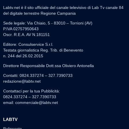
Labtv.net è il sito ufficiale del canale televisivo di Lab Tv canale 84
del digitale terrestre Regione Campania
Sede legale: Via Chiaio, 5 - 83010 – Torrioni (AV)
P.IVA 02757950643
Oscr. R.E.A. AV N.181151
Editore: Consulservice S.r.l.
Testata giornalistica Reg. Trib. di Benevento
n. 244 del 26.02.2015
Direttore Responsabile Dott.ssa Oliviero Antonella
Contatti: 0824.337274 – 327.7390733
redazione@labtv.net
Contattaci per la tua Pubblicità:
0824.337274 – 327.7390733
email:
commerciale@labtv.net
LABTV
Palinsesto