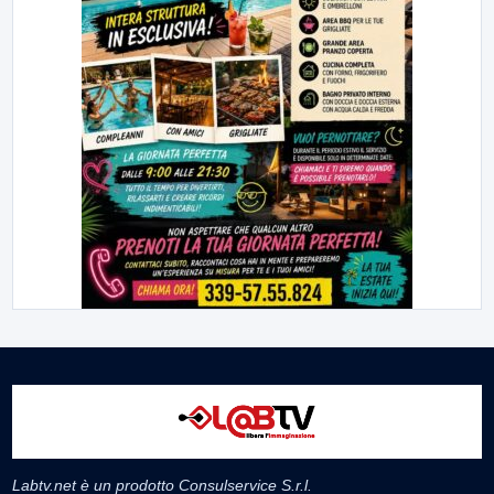
Labtv.net è un prodotto Consulservice S.r.l.