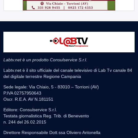
Labtv.net è un prodotto Consulservice S.r.l.
Labtv.net è il sito ufficiale del canale televisivo di Lab Tv canale 84
del digitale terrestre Regione Campania
Sede legale: Via Chiaio, 5 - 83010 – Torrioni (AV)
P.IVA 02757950643
Oscr. R.E.A. AV N.181151
Editore: Consulservice S.r.l.
Testata giornalistica Reg. Trib. di Benevento
n. 244 del 26.02.2015
Direttore Responsabile Dott.ssa Oliviero Antonella