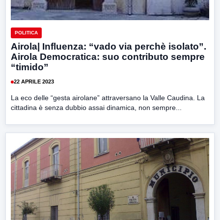
POLITICA
Airola| Influenza: “vado via perchè isolato”.
Airola Democratica: suo contributo sempre
“timido”
22 APRILE 2023
La eco delle “gesta airolane” attraversano la Valle Caudina. La
cittadina è senza dubbio assai dinamica, non sempre...