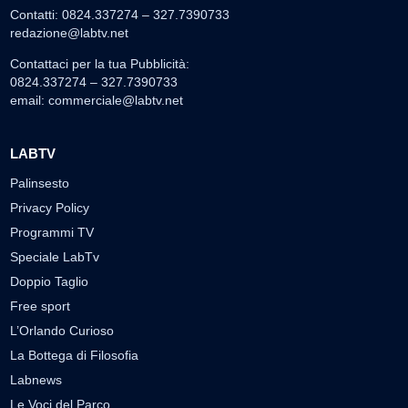
Contatti: 0824.337274 – 327.7390733
redazione@labtv.net
Contattaci per la tua Pubblicità:
0824.337274 – 327.7390733
email:
commerciale@labtv.net
LABTV
Palinsesto
Privacy Policy
Programmi TV
Speciale LabTv
Doppio Taglio
Free sport
L’Orlando Curioso
La Bottega di Filosofia
Labnews
Le Voci del Parco