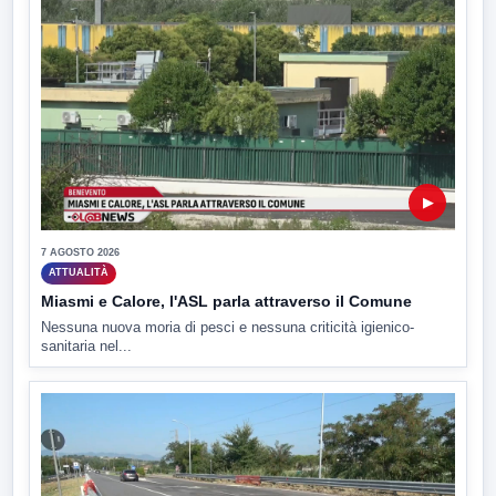
▶
7 AGOSTO 2026
ATTUALITÀ
Miasmi e Calore, l'ASL parla attraverso il Comune
Nessuna nuova moria di pesci e nessuna criticità igienico-
sanitaria nel...