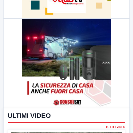
ULTIMI VIDEO
TUTTI I VIDEO