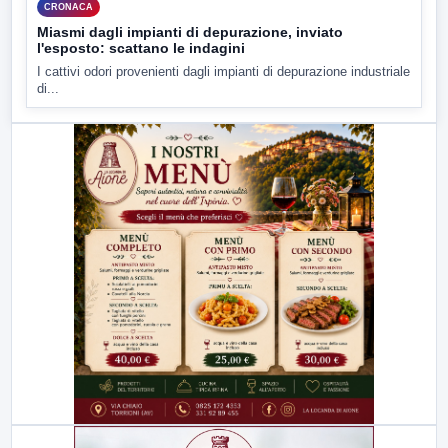
CRONACA
Miasmi dagli impianti di depurazione, inviato
l'esposto: scattano le indagini
I cattivi odori provenienti dagli impianti di depurazione industriale
di...