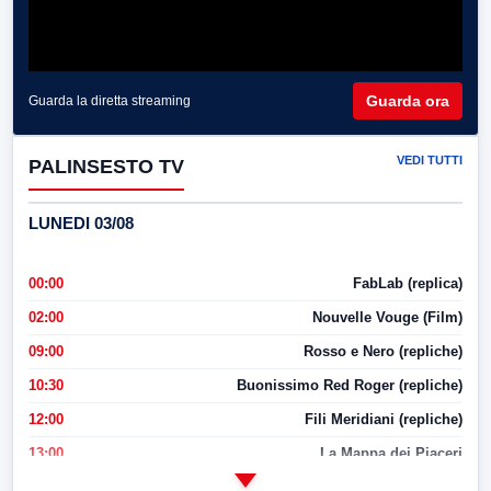
Guarda ora
Guarda la diretta streaming
VEDI TUTTI
PALINSESTO TV
LUNEDI 03/08
00:00
FabLab (replica)
02:00
Nouvelle Vouge (Film)
09:00
Rosso e Nero (repliche)
10:30
Buonissimo Red Roger (repliche)
12:00
Fili Meridiani (repliche)
13:00
La Mappa dei Piaceri
14:00
LabNews