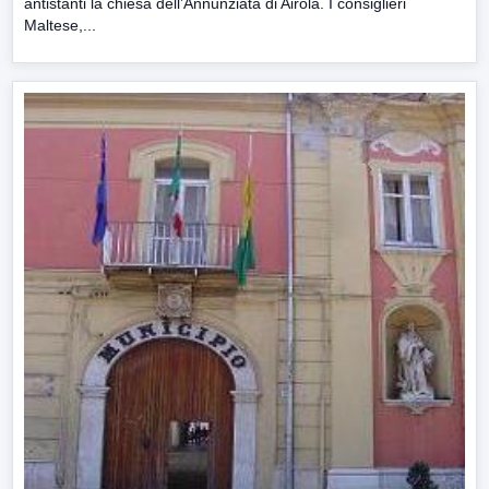
antistanti la chiesa dell’Annunziata di Airola. I consiglieri
Maltese,...