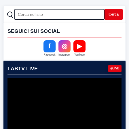
CERCA
Cerca
SEGUICI SUI SOCIAL
f
◎
▶
Facebook
Instagram
YouTube
LABTV LIVE
LIVE