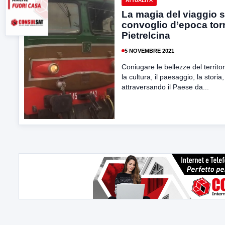
ATTUALITÀ
La magia del viaggio s
convoglio d’epoca tor
Pietrelcina
5 NOVEMBRE 2021
Coniugare le bellezze del territor
la cultura, il paesaggio, la storia,
attraversando il Paese da...