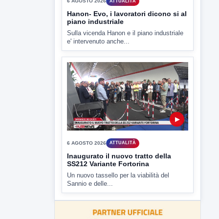
▶
6 AGOSTO 2026
ATTUALITÀ
Hanon- Evo, i lavoratori dicono si al
piano industriale
Sulla vicenda Hanon e il piano industriale
e' intervenuto anche...
▶
6 AGOSTO 2026
ATTUALITÀ