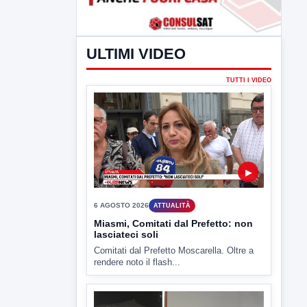
ULTIMI VIDEO
TUTTI I VIDEO
▶