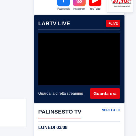
Facebook
Instagram
YouTube
LABTV LIVE
LIVE
Guarda ora
Guarda la diretta streaming
VEDI TUTTI
PALINSESTO TV
LUNEDI 03/08