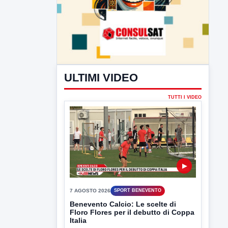
ULTIMI VIDEO
TUTTI I VIDEO