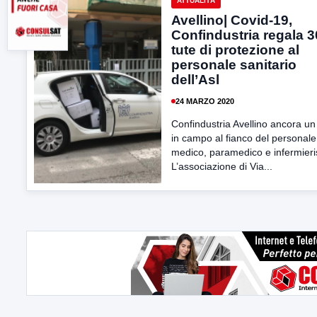
ATTUALITÀ
Avellino| Covid-19,
Confindustria regala 
tute di protezione al
personale sanitario
dell’Asl
24 MARZO 2020
Confindustria Avellino ancora un
in campo al fianco del personale
medico, paramedico e infermieris
L’associazione di Via...