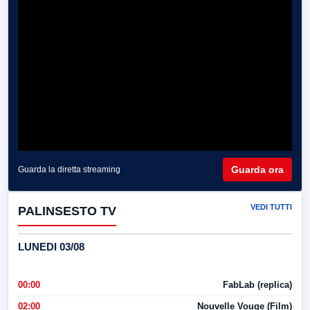
Guarda ora
Guarda la diretta streaming
VEDI TUTTI
PALINSESTO TV
LUNEDI 03/08
00:00
FabLab (replica)
02:00
Nouvelle Vouge (Film)