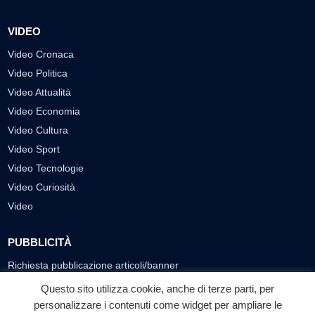
VIDEO
Video Cronaca
Video Politica
Video Attualità
Video Economia
Video Cultura
Video Sport
Video Tecnologie
Video Curiosità
Video
PUBBLICITÀ
Richiesta pubblicazione articoli/banner
Questo sito utilizza cookie, anche di terze parti, per
SEGUICI SUI SOCIAL
personalizzare i contenuti come widget per ampliare le