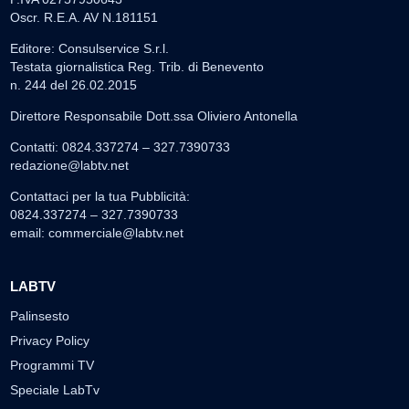
Oscr. R.E.A. AV N.181151
Editore: Consulservice S.r.l.
Testata giornalistica Reg. Trib. di Benevento
n. 244 del 26.02.2015
Direttore Responsabile Dott.ssa Oliviero Antonella
Contatti: 0824.337274 – 327.7390733
redazione@labtv.net
Contattaci per la tua Pubblicità:
0824.337274 – 327.7390733
email:
commerciale@labtv.net
LABTV
Palinsesto
Privacy Policy
Programmi TV
Speciale LabTv