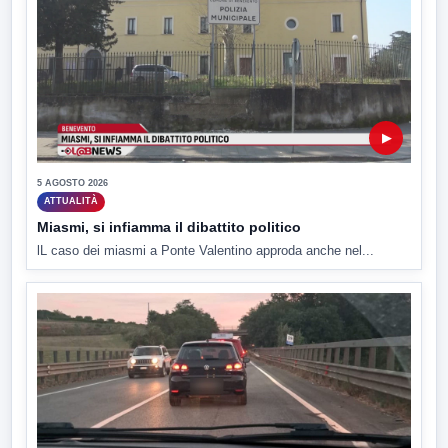
▶
5 AGOSTO 2026
ATTUALITÀ
Miasmi, si infiamma il dibattito politico
lL caso dei miasmi a Ponte Valentino approda anche nel...