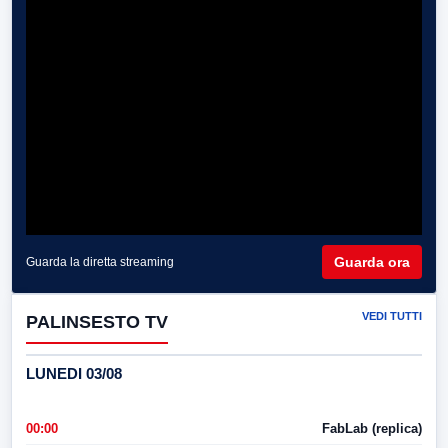
Guarda ora
Guarda la diretta streaming
VEDI TUTTI
PALINSESTO TV
LUNEDI 03/08
00:00
FabLab (replica)