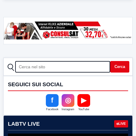
CERCA
Cerca
SEGUICI SUI SOCIAL
f
◎
▶
Facebook
Instagram
YouTube
LABTV LIVE
LIVE