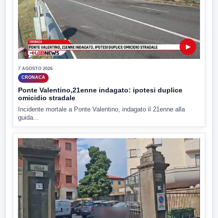
▶
7 AGOSTO 2026
CRONACA
Ponte Valentino,21enne indagato: ipotesi duplice
omicidio stradale
Incidente mortale a Ponte Valentino, indagato il 21enne alla
guida...