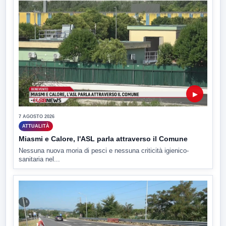
▶
7 AGOSTO 2026
ATTUALITÀ
Miasmi e Calore, l'ASL parla attraverso il Comune
Nessuna nuova moria di pesci e nessuna criticità igienico-
sanitaria nel...