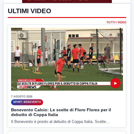
ULTIMI VIDEO
TUTTI I VIDEO
▶
7 AGOSTO 2026
SPORT BENEVENTO
Benevento Calcio: Le scelte di Floro Flores per il
debutto di Coppa Italia
Il Benevento è pronto al debutto di Coppa Italia. Scelte...