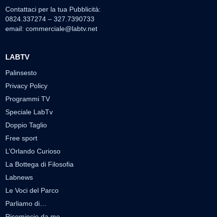
Contattaci per la tua Pubblicità:
0824.337274 – 327.7390733
email:
commerciale@labtv.net
LABTV
Palinsesto
Privacy Policy
Programmi TV
Speciale LabTv
Doppio Taglio
Free sport
L’Orlando Curioso
La Bottega di Filosofia
Labnews
Le Voci del Parco
Parliamo di…
Ricomincio da me