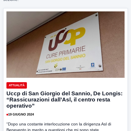
ATTUALITÀ
Uccp di San Giorgio del Sannio, De Longis:
“Rassicurazioni dall’Asl, il centro resta
operativo”
19 GIUGNO 2024
“Dopo una costante interlocuzione con la dirigenza Asl di
Benevento in merito a questioni che mi sono state...