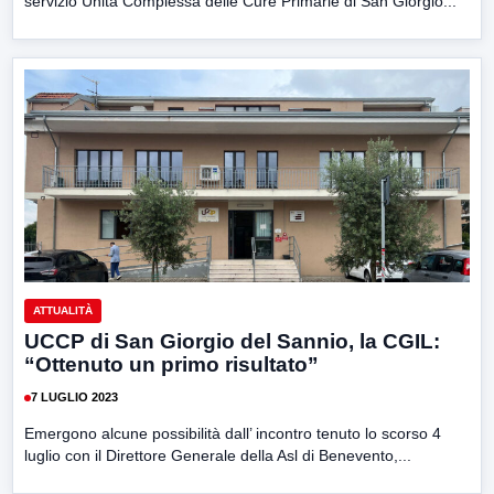
servizio Unità Complessa delle Cure Primarie di San Giorgio...
ATTUALITÀ
UCCP di San Giorgio del Sannio, la CGIL:
“Ottenuto un primo risultato”
7 LUGLIO 2023
Emergono alcune possibilità dall’ incontro tenuto lo scorso 4
luglio con il Direttore Generale della Asl di Benevento,...