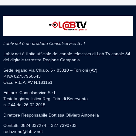
Labtv.net è un prodotto Consulservice S.r.l.
Labtv.net è il sito ufficiale del canale televisivo di Lab Tv canale 84
del digitale terrestre Regione Campania
Sede legale: Via Chiaio, 5 - 83010 – Torrioni (AV)
P.IVA 02757950643
Oscr. R.E.A. AV N.181151
Editore: Consulservice S.r.l.
Testata giornalistica Reg. Trib. di Benevento
n. 244 del 26.02.2015
Direttore Responsabile Dott.ssa Oliviero Antonella
Contatti: 0824.337274 – 327.7390733
redazione@labtv.net