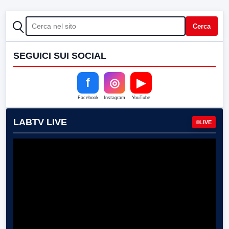
CERCA
Cerca
SEGUICI SUI SOCIAL
f
◎
▶
Facebook
Instagram
YouTube
LABTV LIVE
LIVE