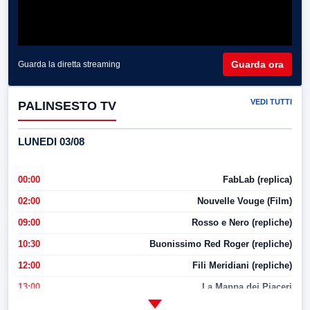
Guarda ora
Guarda la diretta streaming
VEDI TUTTI
PALINSESTO TV
LUNEDI 03/08
00:00
FabLab (replica)
02:00
Nouvelle Vouge (Film)
09:00
Rosso e Nero (repliche)
10:30
Buonissimo Red Roger (repliche)
12:00
Fili Meridiani (repliche)
13:00
La Mappa dei Piaceri
14:00
LabNews