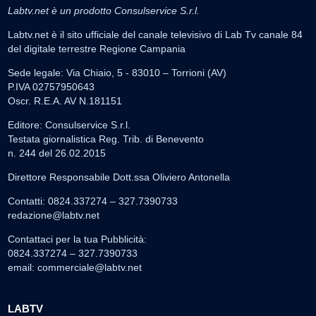
Labtv.net è un prodotto Consulservice S.r.l.
Labtv.net è il sito ufficiale del canale televisivo di Lab Tv canale 84
del digitale terrestre Regione Campania
Sede legale: Via Chiaio, 5 - 83010 – Torrioni (AV)
P.IVA 02757950643
Oscr. R.E.A. AV N.181151
Editore: Consulservice S.r.l.
Testata giornalistica Reg. Trib. di Benevento
n. 244 del 26.02.2015
Direttore Responsabile Dott.ssa Oliviero Antonella
Contatti: 0824.337274 – 327.7390733
redazione@labtv.net
Contattaci per la tua Pubblicità:
0824.337274 – 327.7390733
email:
commerciale@labtv.net
LABTV