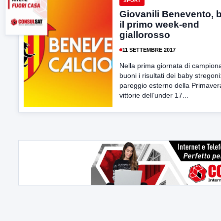
SPORT
Giovanili Benevento, 
il primo week-end
giallorosso
11 SETTEMBRE 2017
Nella prima giornata di campion
buoni i risultati dei baby stregoni
pareggio esterno della Primaver
vittorie dell’under 17...