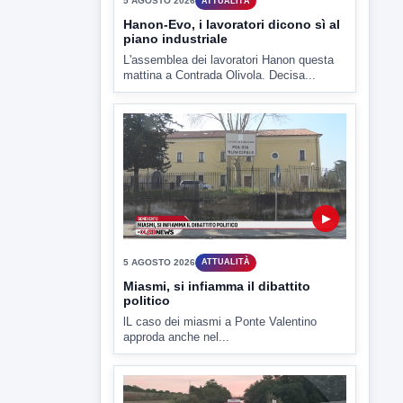
mattina a Contrada Olivola. Decisa...
▶
5 AGOSTO 2026
ATTUALITÀ
Miasmi, si infiamma il dibattito
politico
lL caso dei miasmi a Ponte Valentino
approda anche nel...