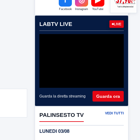
Facebook
Instagram
YouTube
LABTV LIVE
LIVE
Guarda ora
Guarda la diretta streaming
VEDI TUTTI
PALINSESTO TV
LUNEDI 03/08