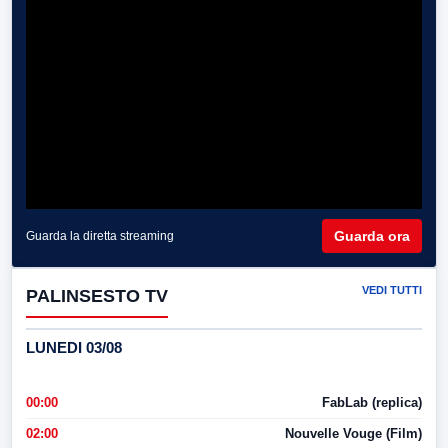
Guarda ora
Guarda la diretta streaming
VEDI TUTTI
PALINSESTO TV
LUNEDI 03/08
00:00
FabLab (replica)
02:00
Nouvelle Vouge (Film)