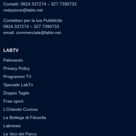
Contatti: 0824.337274 – 327.7390733
redazione@labtv.net
Contattaci per la tua Pubblicità:
0824.337274 – 327.7390733
email:
commerciale@labtv.net
LABTV
Palinsesto
Privacy Policy
Programmi TV
Speciale LabTv
Doppio Taglio
Free sport
L’Orlando Curioso
La Bottega di Filosofia
Labnews
Le Voci del Parco