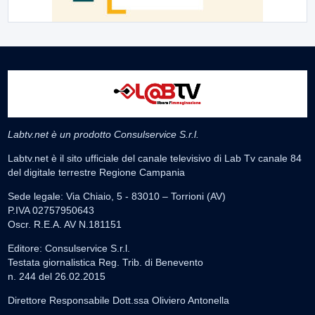
Labtv.net è un prodotto Consulservice S.r.l.
Labtv.net è il sito ufficiale del canale televisivo di Lab Tv canale 84
del digitale terrestre Regione Campania
Sede legale: Via Chiaio, 5 - 83010 – Torrioni (AV)
P.IVA 02757950643
Oscr. R.E.A. AV N.181151
Editore: Consulservice S.r.l.
Testata giornalistica Reg. Trib. di Benevento
n. 244 del 26.02.2015
Direttore Responsabile Dott.ssa Oliviero Antonella