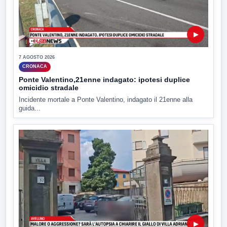
▶
7 AGOSTO 2026
CRONACA
Ponte Valentino,21enne indagato: ipotesi duplice
omicidio stradale
Incidente mortale a Ponte Valentino, indagato il 21enne alla
guida...
▶