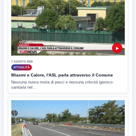
▶
7 AGOSTO 2026
ATTUALITÀ
Miasmi e Calore, l'ASL parla attraverso il Comune
Nessuna nuova moria di pesci e nessuna criticità igienico-
sanitaria nel...