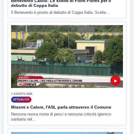
Benevento Calcio: Le scelte di Floro Flores per il
debutto di Coppa Italia
Il Benevento è pronto al debutto di Coppa Italia. Scelte...
▶
7 AGOSTO 2026
ATTUALITÀ
Miasmi e Calore, l'ASL parla attraverso il Comune
Nessuna nuova moria di pesci e nessuna criticità igienico-
sanitaria nel...