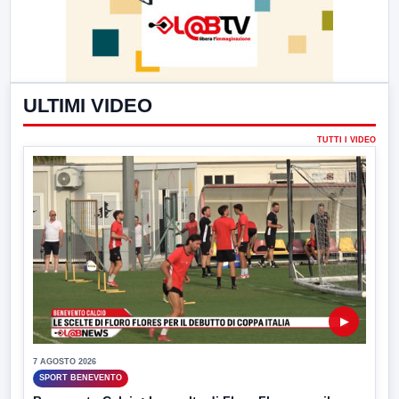
ULTIMI VIDEO
TUTTI I VIDEO
▶
7 AGOSTO 2026
SPORT BENEVENTO