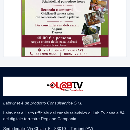
Labtv.net è un prodotto Consulservice S.r.l.
Labtv.net è il sito ufficiale del canale televisivo di Lab Tv canale 84
del digitale terrestre Regione Campania
Sede legale: Via Chiaio, 5 - 83010 – Torrioni (AV)