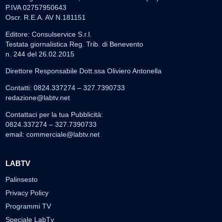
P.IVA 02757950643
Oscr. R.E.A. AV N.181151
Editore: Consulservice S.r.l.
Testata giornalistica Reg. Trib. di Benevento
n. 244 del 26.02.2015
Direttore Responsabile Dott.ssa Oliviero Antonella
Contatti: 0824.337274 – 327.7390733
redazione@labtv.net
Contattaci per la tua Pubblicità:
0824.337274 – 327.7390733
email:
commerciale@labtv.net
LABTV
Palinsesto
Privacy Policy
Programmi TV
Speciale LabTv