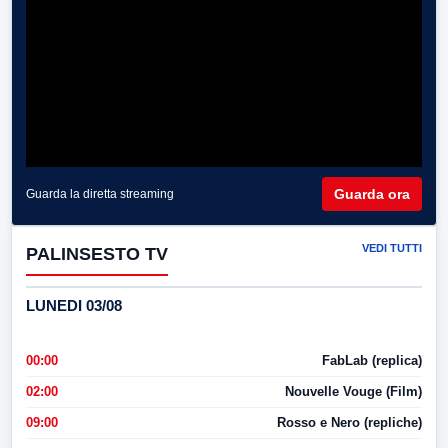
Guarda ora
Guarda la diretta streaming
VEDI TUTTI
PALINSESTO TV
LUNEDI 03/08
00:00
FabLab (replica)
02:00
Nouvelle Vouge (Film)
09:00
Rosso e Nero (repliche)