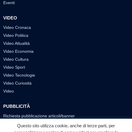
Eventi
VIDEO
Video Cronaca
Video Politica
Video Attualità
Video Economia
Video Cultura
Video Sport
Video Tecnologie
Video Curiosità
Video
PUBBLICITÀ
Richiesta pubblicazione articoli/banner
Questo sito utilizza cookie, anche di terze parti, per
SEGUICI SUI SOCIAL