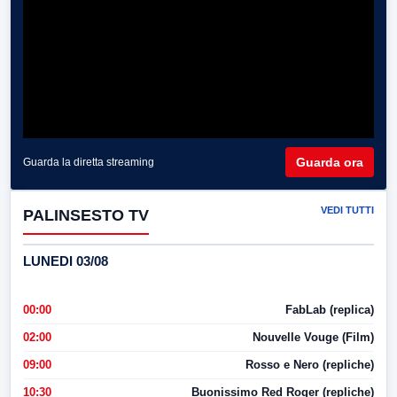
Guarda ora
Guarda la diretta streaming
VEDI TUTTI
PALINSESTO TV
LUNEDI 03/08
00:00
FabLab (replica)
02:00
Nouvelle Vouge (Film)
09:00
Rosso e Nero (repliche)
10:30
Buonissimo Red Roger (repliche)