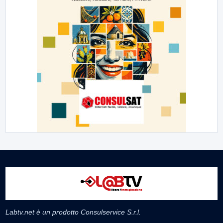
Labtv.net è un prodotto Consulservice S.r.l.