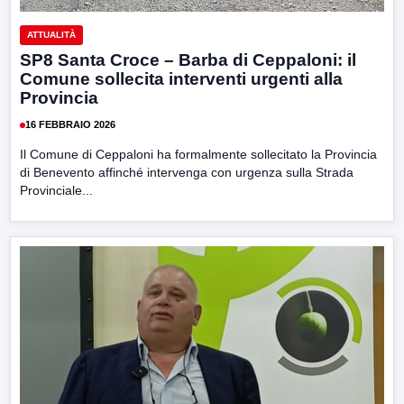
ATTUALITÀ
SP8 Santa Croce – Barba di Ceppaloni: il
Comune sollecita interventi urgenti alla
Provincia
16 FEBBRAIO 2026
Il Comune di Ceppaloni ha formalmente sollecitato la Provincia
di Benevento affinché intervenga con urgenza sulla Strada
Provinciale...