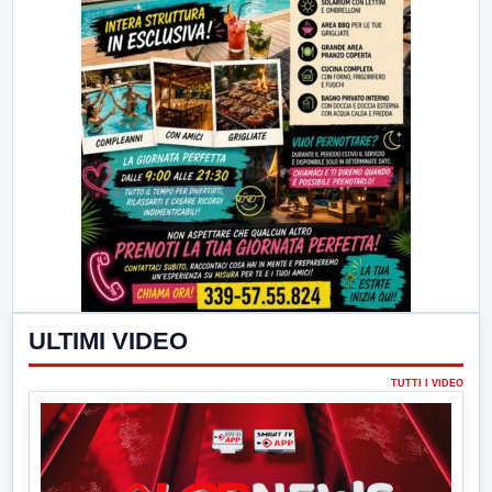
ULTIMI VIDEO
TUTTI I VIDEO