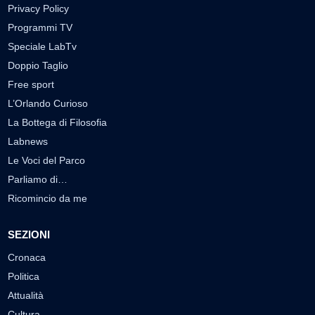
Privacy Policy
Programmi TV
Speciale LabTv
Doppio Taglio
Free sport
L’Orlando Curioso
La Bottega di Filosofia
Labnews
Le Voci del Parco
Parliamo di…
Ricomincio da me
SEZIONI
Cronaca
Politica
Attualità
Cultura