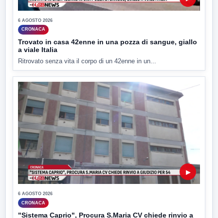
6 AGOSTO 2026
CRONACA
Trovato in casa 42enne in una pozza di sangue, giallo
a viale Italia
Ritrovato senza vita il corpo di un 42enne in un...
▶
6 AGOSTO 2026
CRONACA
"Sistema Caprio", Procura S.Maria CV chiede rinvio a