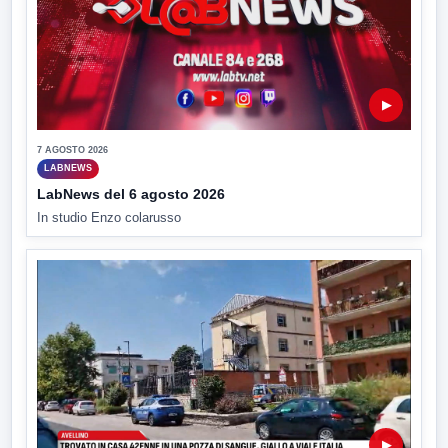
▶
7 AGOSTO 2026
LABNEWS
LabNews del 6 agosto 2026
In studio Enzo colarusso
▶