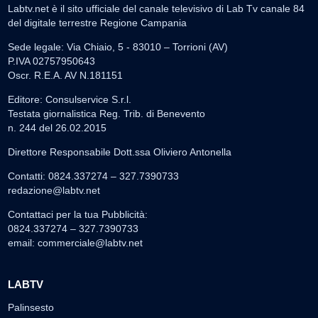
Labtv.net è il sito ufficiale del canale televisivo di Lab Tv canale 84
del digitale terrestre Regione Campania
Sede legale: Via Chiaio, 5 - 83010 – Torrioni (AV)
P.IVA 02757950643
Oscr. R.E.A. AV N.181151
Editore: Consulservice S.r.l.
Testata giornalistica Reg. Trib. di Benevento
n. 244 del 26.02.2015
Direttore Responsabile Dott.ssa Oliviero Antonella
Contatti: 0824.337274 – 327.7390733
redazione@labtv.net
Contattaci per la tua Pubblicità:
0824.337274 – 327.7390733
email:
commerciale@labtv.net
LABTV
Palinsesto