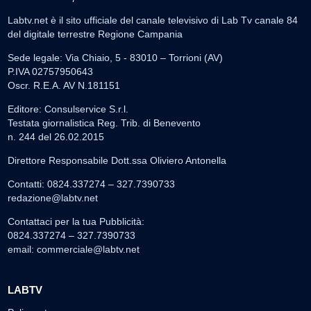
Labtv.net è il sito ufficiale del canale televisivo di Lab Tv canale 84
del digitale terrestre Regione Campania
Sede legale: Via Chiaio, 5 - 83010 – Torrioni (AV)
P.IVA 02757950643
Oscr. R.E.A. AV N.181151
Editore: Consulservice S.r.l.
Testata giornalistica Reg. Trib. di Benevento
n. 244 del 26.02.2015
Direttore Responsabile Dott.ssa Oliviero Antonella
Contatti: 0824.337274 – 327.7390733
redazione@labtv.net
Contattaci per la tua Pubblicità:
0824.337274 – 327.7390733
email:
commerciale@labtv.net
LABTV