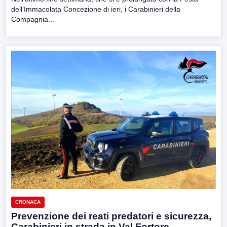
dell’Immacolata Concezione di ieri, i Carabinieri della
Compagnia...
CRONACA
Prevenzione dei reati predatori e sicurezza,
Carabinieri in strada in Val Fortore