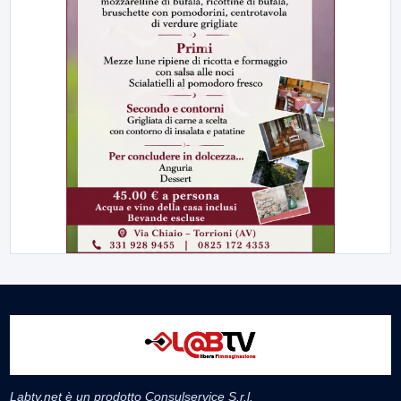
Labtv.net è un prodotto Consulservice S.r.l.