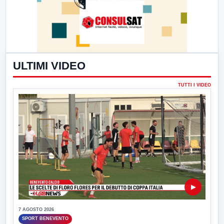
ULTIMI VIDEO
TUTTI I VIDEO
▶
7 AGOSTO 2026
SPORT BENEVENTO