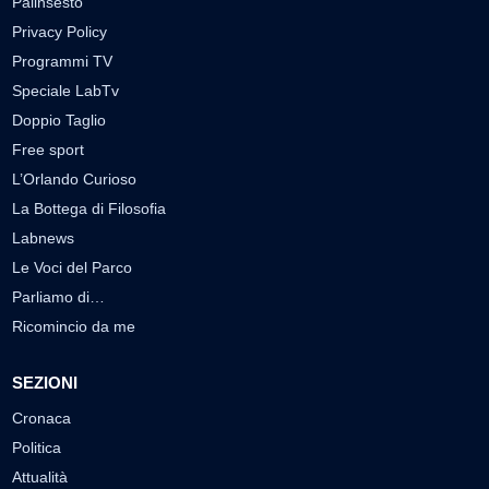
Palinsesto
Privacy Policy
Programmi TV
Speciale LabTv
Doppio Taglio
Free sport
L’Orlando Curioso
La Bottega di Filosofia
Labnews
Le Voci del Parco
Parliamo di…
Ricomincio da me
SEZIONI
Cronaca
Politica
Attualità