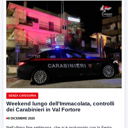
SENZA CATEGORIA
Weekend lungo dell’Immacolata, controlli
dei Carabinieri in Val Fortore
9 DICEMBRE 2025
Nell’ultimo fine settimana, che si è prolungato con la Festa