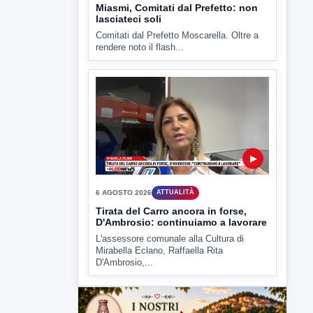
Miasmi, Comitati dal Prefetto: non
lasciateci soli
Comitati dal Prefetto Moscarella. Oltre a
rendere noto il flash...
▶
6 AGOSTO 2026
ATTUALITÀ
Tirata del Carro ancora in forse,
D'Ambrosio: continuiamo a lavorare
L'assessore comunale alla Cultura di
Mirabella Eclano, Raffaella Rita
D'Ambrosio,...