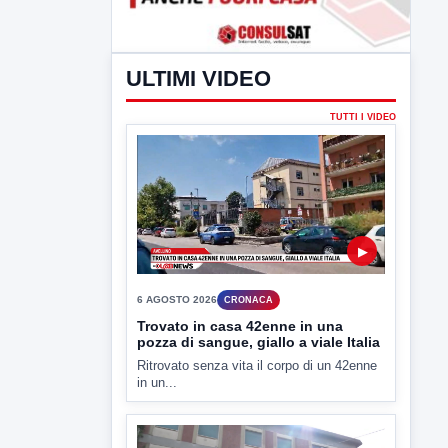
ULTIMI VIDEO
TUTTI I VIDEO
▶
6 AGOSTO 2026
CRONACA
Trovato in casa 42enne in una
pozza di sangue, giallo a viale Italia
Ritrovato senza vita il corpo di un 42enne
in un...