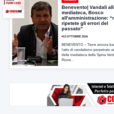
CRONACA
Benevento| Vandali all
mediateca, Bosco
all’amministrazione: 
ripetete gli errori del
passato”
13 OTTOBRE 2016
BENEVENTO – Tiene ancora ba
l’atto di vandalismo perpetrato a
della mediateca della Spina Verd
Rione...