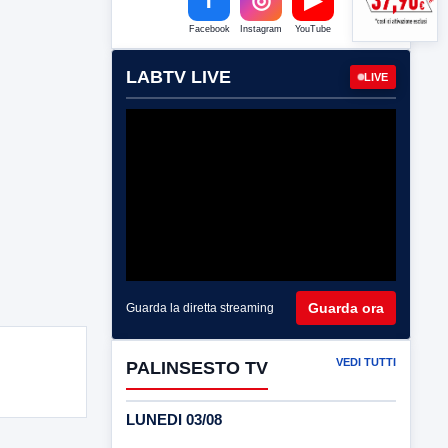
Facebook
Instagram
YouTube
LABTV LIVE
LIVE
Guarda ora
Guarda la diretta streaming
VEDI TUTTI
PALINSESTO TV
LUNEDI 03/08