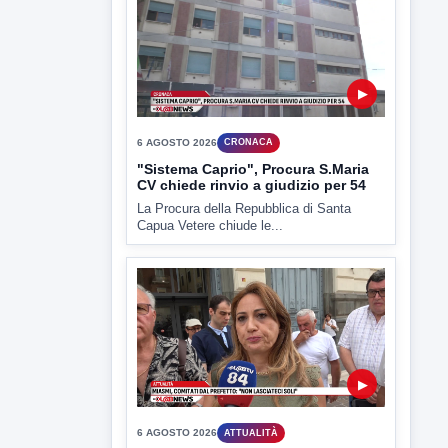
▶
6 AGOSTO 2026
CRONACA
"Sistema Caprio", Procura S.Maria
CV chiede rinvio a giudizio per 54
La Procura della Repubblica di Santa
Capua Vetere chiude le...
▶
6 AGOSTO 2026
ATTUALITÀ