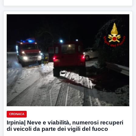
CRONACA
Irpinia| Neve e viabilità, numerosi recuperi
di veicoli da parte dei vigili del fuoco