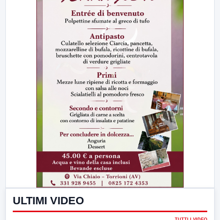
ULTIMI VIDEO
TUTTI I VIDEO