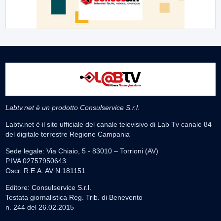
Labtv.net è un prodotto Consulservice S.r.l.
Labtv.net è il sito ufficiale del canale televisivo di Lab Tv canale 84
del digitale terrestre Regione Campania
Sede legale: Via Chiaio, 5 - 83010 – Torrioni (AV)
P.IVA 02757950643
Oscr. R.E.A. AV N.181151
Editore: Consulservice S.r.l.
Testata giornalistica Reg. Trib. di Benevento
n. 244 del 26.02.2015