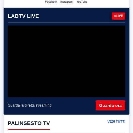
Facebook
Instagram
YouTube
LABTV LIVE
LIVE
Guarda ora
Guarda la diretta streaming
VEDI TUTTI
PALINSESTO TV