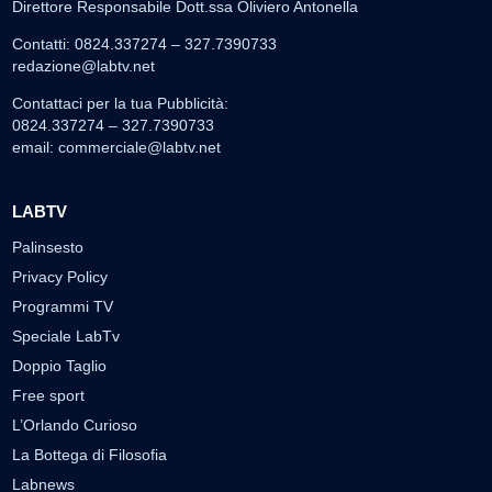
Direttore Responsabile Dott.ssa Oliviero Antonella
Contatti: 0824.337274 – 327.7390733
redazione@labtv.net
Contattaci per la tua Pubblicità:
0824.337274 – 327.7390733
email:
commerciale@labtv.net
LABTV
Palinsesto
Privacy Policy
Programmi TV
Speciale LabTv
Doppio Taglio
Free sport
L’Orlando Curioso
La Bottega di Filosofia
Labnews