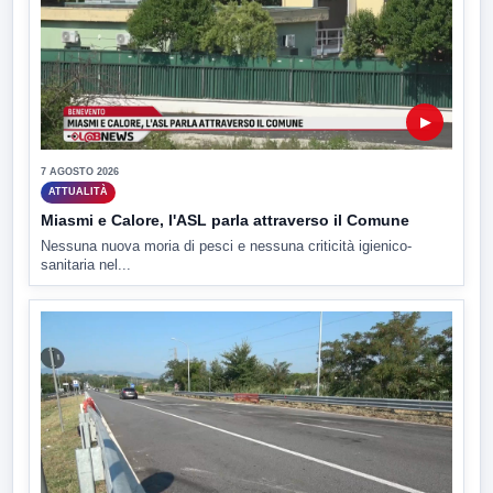
▶
7 AGOSTO 2026
ATTUALITÀ
Miasmi e Calore, l'ASL parla attraverso il Comune
Nessuna nuova moria di pesci e nessuna criticità igienico-
sanitaria nel...