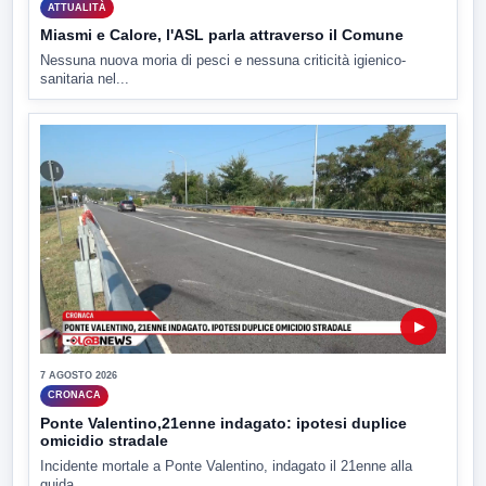
ATTUALITÀ
Miasmi e Calore, l'ASL parla attraverso il Comune
Nessuna nuova moria di pesci e nessuna criticità igienico-
sanitaria nel...
▶
7 AGOSTO 2026
CRONACA
Ponte Valentino,21enne indagato: ipotesi duplice
omicidio stradale
Incidente mortale a Ponte Valentino, indagato il 21enne alla
guida...