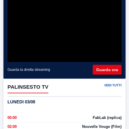
Guarda ora
Guarda la diretta streaming
VEDI TUTTI
PALINSESTO TV
LUNEDI 03/08
00:00
FabLab (replica)
02:00
Nouvelle Vouge (Film)