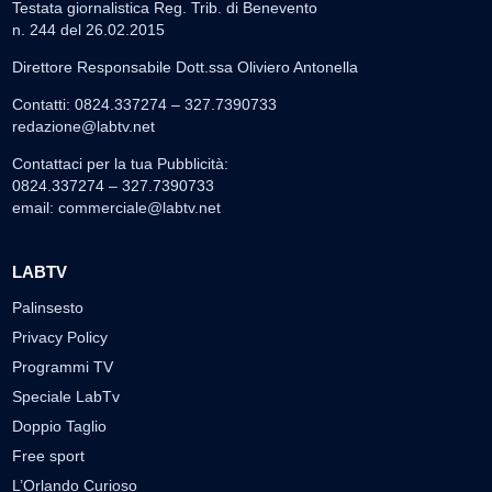
Testata giornalistica Reg. Trib. di Benevento
n. 244 del 26.02.2015
Direttore Responsabile Dott.ssa Oliviero Antonella
Contatti: 0824.337274 – 327.7390733
redazione@labtv.net
Contattaci per la tua Pubblicità:
0824.337274 – 327.7390733
email:
commerciale@labtv.net
LABTV
Palinsesto
Privacy Policy
Programmi TV
Speciale LabTv
Doppio Taglio
Free sport
L’Orlando Curioso