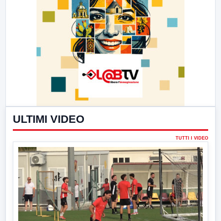
ULTIMI VIDEO
TUTTI I VIDEO