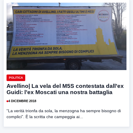
POLITICA
Avellino| La vela del M5S contestata dall’ex
Guidi: l’ex Moscati una nostra battaglia
4 DICEMBRE 2018
“La verità trionfa da sola, la menzogna ha sempre bisogno di
complici”. È la scritta che campeggia ai...