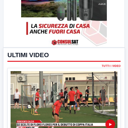
ULTIMI VIDEO
TUTTI I VIDEO
▶