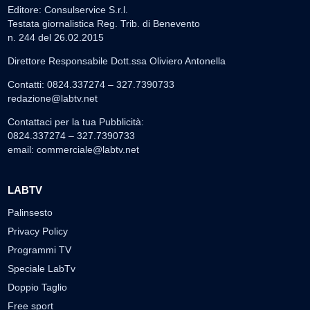
Editore: Consulservice S.r.l.
Testata giornalistica Reg. Trib. di Benevento
n. 244 del 26.02.2015
Direttore Responsabile Dott.ssa Oliviero Antonella
Contatti: 0824.337274 – 327.7390733
redazione@labtv.net
Contattaci per la tua Pubblicità:
0824.337274 – 327.7390733
email:
commerciale@labtv.net
LABTV
Palinsesto
Privacy Policy
Programmi TV
Speciale LabTv
Doppio Taglio
Free sport