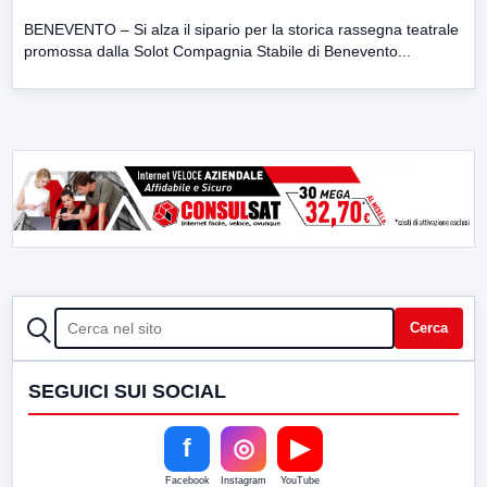
BENEVENTO – Si alza il sipario per la storica rassegna teatrale
promossa dalla Solot Compagnia Stabile di Benevento...
CERCA
Cerca
SEGUICI SUI SOCIAL
f
◎
▶
Facebook
Instagram
YouTube