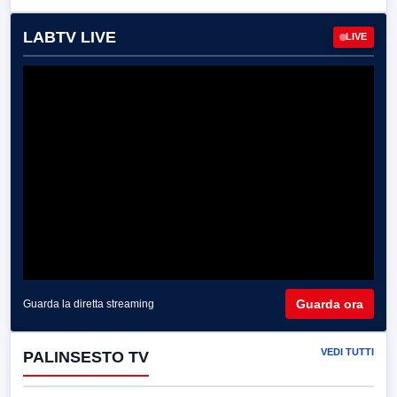
LABTV LIVE
LIVE
Guarda ora
Guarda la diretta streaming
VEDI TUTTI
PALINSESTO TV