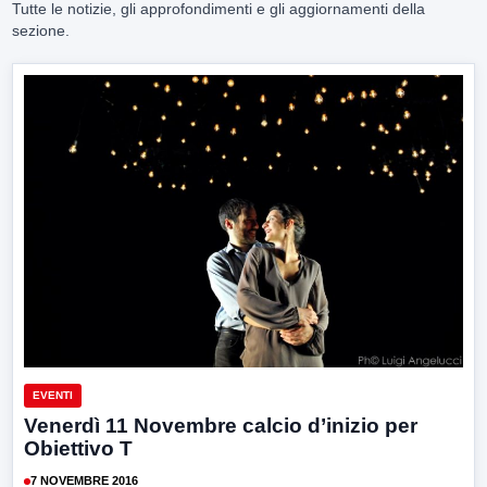
Tutte le notizie, gli approfondimenti e gli aggiornamenti della
sezione.
EVENTI
Venerdì 11 Novembre calcio d’inizio per
Obiettivo T
7 NOVEMBRE 2016