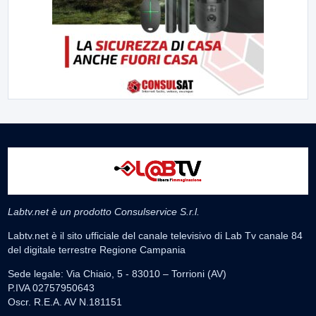
Labtv.net è un prodotto Consulservice S.r.l.
Labtv.net è il sito ufficiale del canale televisivo di Lab Tv canale 84
del digitale terrestre Regione Campania
Sede legale: Via Chiaio, 5 - 83010 – Torrioni (AV)
P.IVA 02757950643
Oscr. R.E.A. AV N.181151