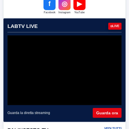
f
◎
▶
Facebook
Instagram
YouTube
LABTV LIVE
LIVE
Guarda ora
Guarda la diretta streaming
VEDI TUTTI