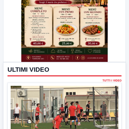
ULTIMI VIDEO
TUTTI I VIDEO