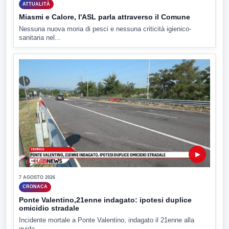
ATTUALITÀ
Miasmi e Calore, l'ASL parla attraverso il Comune
Nessuna nuova moria di pesci e nessuna criticità igienico-
sanitaria nel...
▶
7 AGOSTO 2026
CRONACA
Ponte Valentino,21enne indagato: ipotesi duplice
omicidio stradale
Incidente mortale a Ponte Valentino, indagato il 21enne alla
guida...