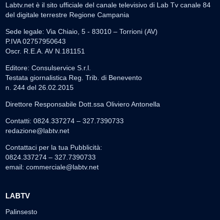
Labtv.net è il sito ufficiale del canale televisivo di Lab Tv canale 84
del digitale terrestre Regione Campania
Sede legale: Via Chiaio, 5 - 83010 – Torrioni (AV)
P.IVA 02757950643
Oscr. R.E.A. AV N.181151
Editore: Consulservice S.r.l.
Testata giornalistica Reg. Trib. di Benevento
n. 244 del 26.02.2015
Direttore Responsabile Dott.ssa Oliviero Antonella
Contatti: 0824.337274 – 327.7390733
redazione@labtv.net
Contattaci per la tua Pubblicità:
0824.337274 – 327.7390733
email:
commerciale@labtv.net
LABTV
Palinsesto