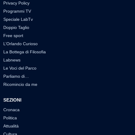
Privacy Policy
Programmi TV
Speciale LabTv
Doppio Taglio
Free sport
L’Orlando Curioso
La Bottega di Filosofia
Labnews
Le Voci del Parco
Parliamo di…
Ricomincio da me
SEZIONI
Cronaca
Politica
Attualità
Cultura