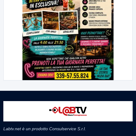
Labtv.net è un prodotto Consulservice S.r.l.