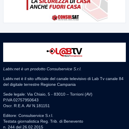
Labtv.net è un prodotto Consulservice S.r.l.
Labtv.net è il sito ufficiale del canale televisivo di Lab Tv canale 84
del digitale terrestre Regione Campania
Sede legale: Via Chiaio, 5 - 83010 – Torrioni (AV)
P.IVA 02757950643
Oscr. R.E.A. AV N.181151
Editore: Consulservice S.r.l.
Testata giornalistica Reg. Trib. di Benevento
n. 244 del 26.02.2015