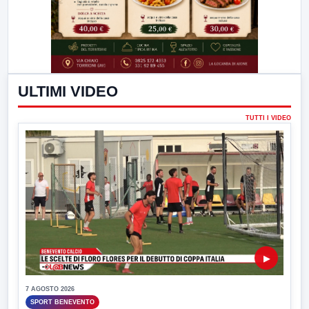
ULTIMI VIDEO
TUTTI I VIDEO
▶
7 AGOSTO 2026
SPORT BENEVENTO