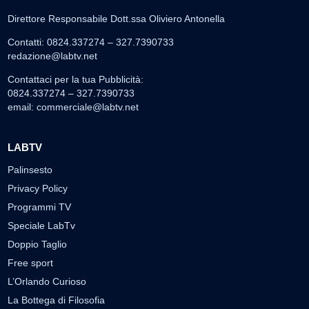
Direttore Responsabile Dott.ssa Oliviero Antonella
Contatti: 0824.337274 – 327.7390733
redazione@labtv.net
Contattaci per la tua Pubblicità:
0824.337274 – 327.7390733
email:
commerciale@labtv.net
LABTV
Palinsesto
Privacy Policy
Programmi TV
Speciale LabTv
Doppio Taglio
Free sport
L’Orlando Curioso
La Bottega di Filosofia