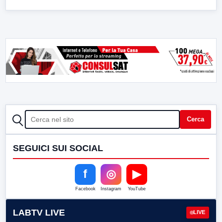
CERCA
Cerca
SEGUICI SUI SOCIAL
f
◎
▶
Facebook
Instagram
YouTube
LABTV LIVE
LIVE