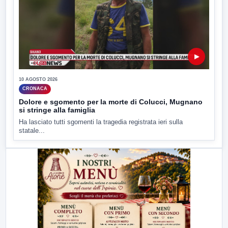
▶
10 AGOSTO 2026
CRONACA
Dolore e sgomento per la morte di Colucci, Mugnano
si stringe alla famiglia
Ha lasciato tutti sgomenti la tragedia registrata ieri sulla
statale...