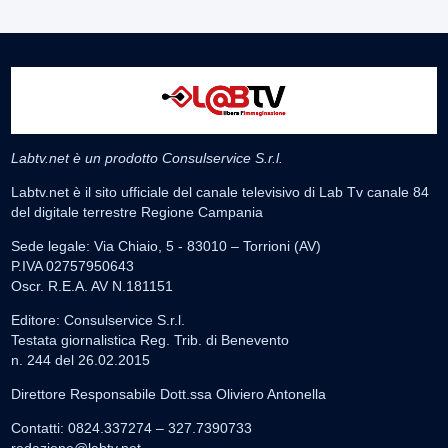
Labtv.net è un prodotto Consulservice S.r.l.
Labtv.net è il sito ufficiale del canale televisivo di Lab Tv canale 84
del digitale terrestre Regione Campania
Sede legale: Via Chiaio, 5 - 83010 – Torrioni (AV)
P.IVA 02757950643
Oscr. R.E.A. AV N.181151
Editore: Consulservice S.r.l.
Testata giornalistica Reg. Trib. di Benevento
n. 244 del 26.02.2015
Direttore Responsabile Dott.ssa Oliviero Antonella
Contatti: 0824.337274 – 327.7390733