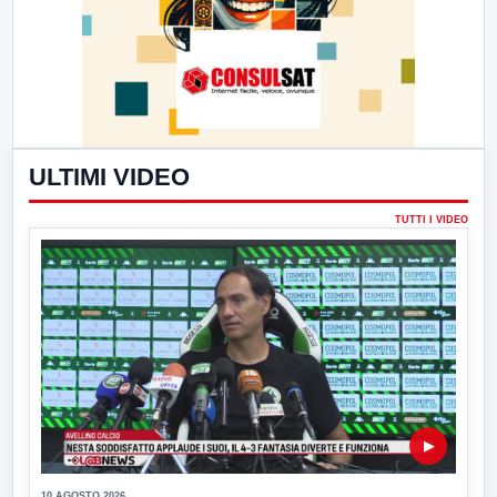
ULTIMI VIDEO
TUTTI I VIDEO
▶
10 AGOSTO 2026