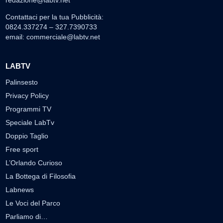
redazione@labtv.net
Contattaci per la tua Pubblicità:
0824.337274 – 327.7390733
email:
commerciale@labtv.net
LABTV
Palinsesto
Privacy Policy
Programmi TV
Speciale LabTv
Doppio Taglio
Free sport
L’Orlando Curioso
La Bottega di Filosofia
Labnews
Le Voci del Parco
Parliamo di…