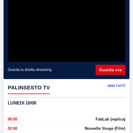
Guarda ora
Guarda la diretta streaming
VEDI TUTTI
PALINSESTO TV
LUNEDI 10/08
00:00
FabLab (replica)
02:00
Nouvelle Vouge (Film)