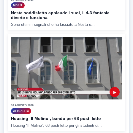
SPORT
Nesta soddisfatto applaude i suoi, il 4-3 fantasia
diverte e funziona
Sono ottimi i segnali che ha lasciato a Nesta e...
▶
10 AGOSTO 2026
ATTUALITÀ
Housing -Il Molino-, bando per 68 posti letto
Housing “Il Molino”, 68 posti letto per gli studenti di...