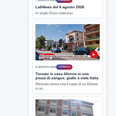
▶
6 AGOSTO 2026
CRONACA
Trovato in casa 42enne in una
pozza di sangue, giallo a viale Italia
Ritrovato senza vita il corpo di un 42enne
in un...
▶