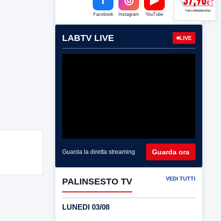
Facebook
Instagram
YouTube
LABTV LIVE
LIVE
Guarda ora
Guarda la diretta streaming
VEDI TUTTI
PALINSESTO TV
LUNEDI 03/08