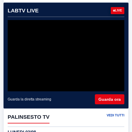
LABTV LIVE
LIVE
Guarda ora
Guarda la diretta streaming
VEDI TUTTI
PALINSESTO TV