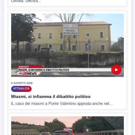
Olivola. Decisa...
▶
5 AGOSTO 2026
ATTUALITÀ
Miasmi, si infiamma il dibattito politico
lL caso dei miasmi a Ponte Valentino approda anche nel...