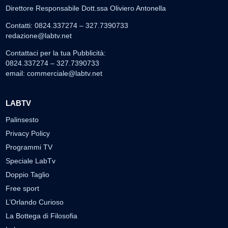
Direttore Responsabile Dott.ssa Oliviero Antonella
Contatti: 0824.337274 – 327.7390733
redazione@labtv.net
Contattaci per la tua Pubblicità:
0824.337274 – 327.7390733
email:
commerciale@labtv.net
LABTV
Palinsesto
Privacy Policy
Programmi TV
Speciale LabTv
Doppio Taglio
Free sport
L’Orlando Curioso
La Bottega di Filosofia