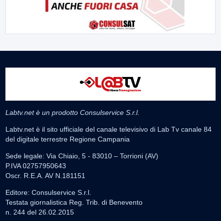
Labtv.net è un prodotto Consulservice S.r.l.
Labtv.net è il sito ufficiale del canale televisivo di Lab Tv canale 84
del digitale terrestre Regione Campania
Sede legale: Via Chiaio, 5 - 83010 – Torrioni (AV)
P.IVA 02757950643
Oscr. R.E.A. AV N.181151
Editore: Consulservice S.r.l.
Testata giornalistica Reg. Trib. di Benevento
n. 244 del 26.02.2015