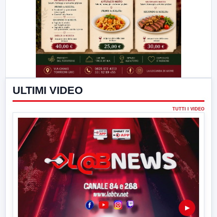
ULTIMI VIDEO
TUTTI I VIDEO
▶