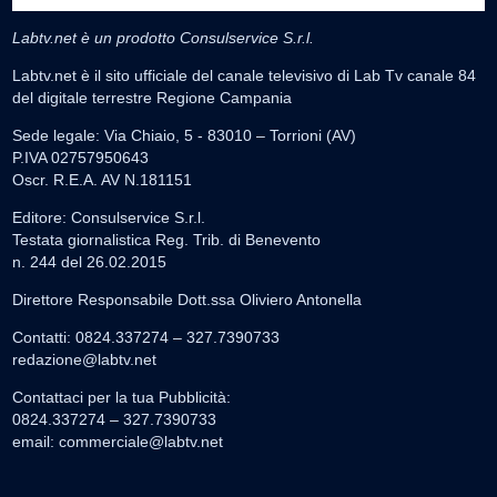
Labtv.net è un prodotto Consulservice S.r.l.
Labtv.net è il sito ufficiale del canale televisivo di Lab Tv canale 84
del digitale terrestre Regione Campania
Sede legale: Via Chiaio, 5 - 83010 – Torrioni (AV)
P.IVA 02757950643
Oscr. R.E.A. AV N.181151
Editore: Consulservice S.r.l.
Testata giornalistica Reg. Trib. di Benevento
n. 244 del 26.02.2015
Direttore Responsabile Dott.ssa Oliviero Antonella
Contatti: 0824.337274 – 327.7390733
redazione@labtv.net
Contattaci per la tua Pubblicità:
0824.337274 – 327.7390733
email:
commerciale@labtv.net