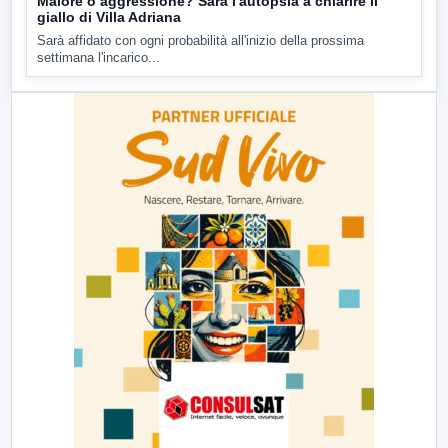
Malore o aggressione? Sarà l'autopsia a chiarire il
giallo di Villa Adriana
Sarà affidato con ogni probabilità all'inizio della prossima
settimana l'incarico...