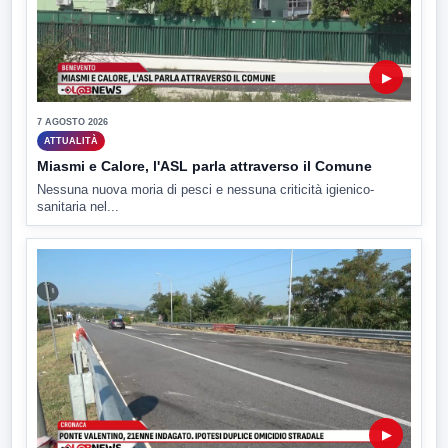
▶
7 AGOSTO 2026
ATTUALITÀ
Miasmi e Calore, l'ASL parla attraverso il Comune
Nessuna nuova moria di pesci e nessuna criticità igienico-
sanitaria nel...
▶