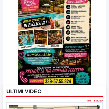
ULTIMI VIDEO
TUTTI I VIDEO