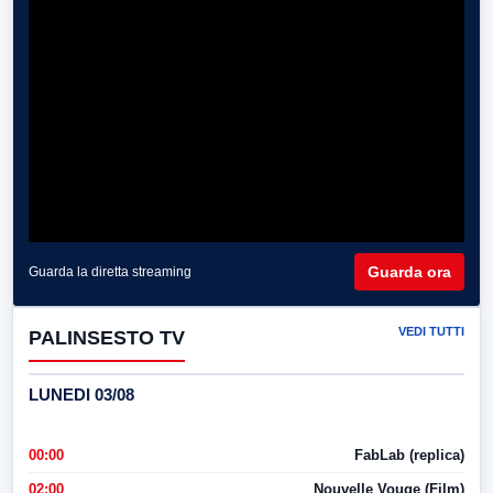
Guarda ora
Guarda la diretta streaming
VEDI TUTTI
PALINSESTO TV
LUNEDI 03/08
00:00
FabLab (replica)
02:00
Nouvelle Vouge (Film)