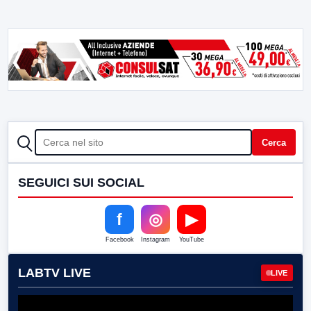
CERCA
Cerca
SEGUICI SUI SOCIAL
f
◎
▶
Facebook
Instagram
YouTube
LABTV LIVE
LIVE