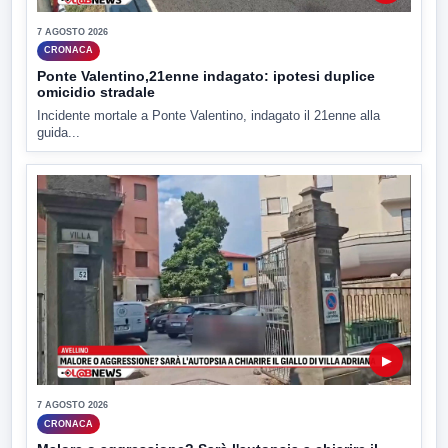
7 AGOSTO 2026
CRONACA
Ponte Valentino,21enne indagato: ipotesi duplice
omicidio stradale
Incidente mortale a Ponte Valentino, indagato il 21enne alla
guida...
▶
7 AGOSTO 2026
CRONACA