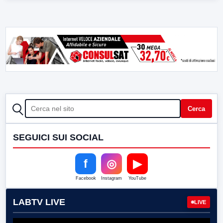
CERCA
Cerca
SEGUICI SUI SOCIAL
f
◎
▶
Facebook
Instagram
YouTube
LABTV LIVE
LIVE