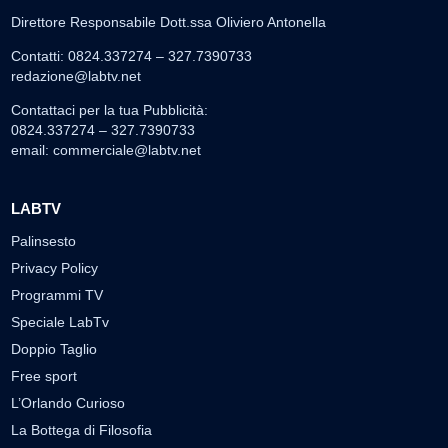
Direttore Responsabile Dott.ssa Oliviero Antonella
Contatti: 0824.337274 – 327.7390733
redazione@labtv.net
Contattaci per la tua Pubblicità:
0824.337274 – 327.7390733
email:
commerciale@labtv.net
LABTV
Palinsesto
Privacy Policy
Programmi TV
Speciale LabTv
Doppio Taglio
Free sport
L’Orlando Curioso
La Bottega di Filosofia