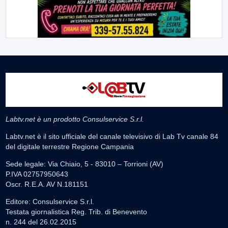
Labtv.net è un prodotto Consulservice S.r.l.
Labtv.net è il sito ufficiale del canale televisivo di Lab Tv canale 84
del digitale terrestre Regione Campania
Sede legale: Via Chiaio, 5 - 83010 – Torrioni (AV)
P.IVA 02757950643
Oscr. R.E.A. AV N.181151
Editore: Consulservice S.r.l.
Testata giornalistica Reg. Trib. di Benevento
n. 244 del 26.02.2015