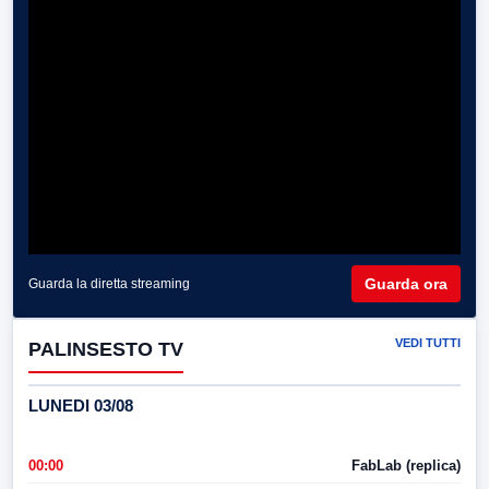
Guarda ora
Guarda la diretta streaming
VEDI TUTTI
PALINSESTO TV
LUNEDI 03/08
00:00
FabLab (replica)