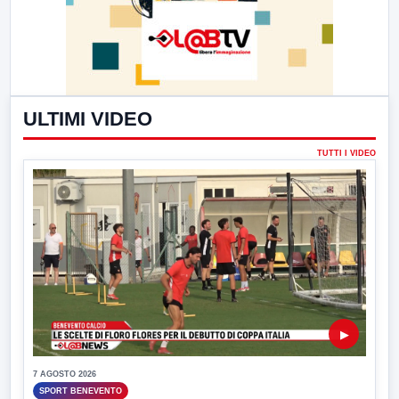
ULTIMI VIDEO
TUTTI I VIDEO
▶
7 AGOSTO 2026
SPORT BENEVENTO