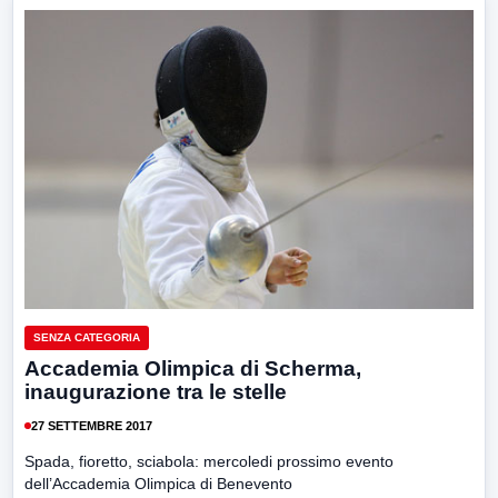
SENZA CATEGORIA
Accademia Olimpica di Scherma,
inaugurazione tra le stelle
27 SETTEMBRE 2017
Spada, fioretto, sciabola: mercoledi prossimo evento
dell’Accademia Olimpica di Benevento