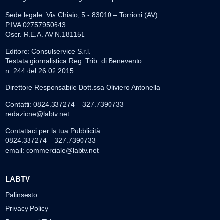
Sede legale: Via Chiaio, 5 - 83010 – Torrioni (AV)
P.IVA 02757950643
Oscr. R.E.A. AV N.181151
Editore: Consulservice S.r.l.
Testata giornalistica Reg. Trib. di Benevento
n. 244 del 26.02.2015
Direttore Responsabile Dott.ssa Oliviero Antonella
Contatti: 0824.337274 – 327.7390733
redazione@labtv.net
Contattaci per la tua Pubblicità:
0824.337274 – 327.7390733
email:
commerciale@labtv.net
LABTV
Palinsesto
Privacy Policy