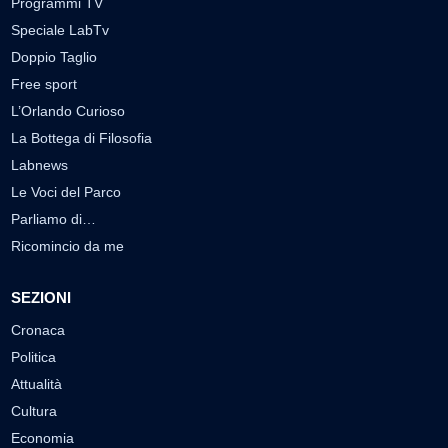
Programmi TV
Speciale LabTv
Doppio Taglio
Free sport
L’Orlando Curioso
La Bottega di Filosofia
Labnews
Le Voci del Parco
Parliamo di…
Ricomincio da me
SEZIONI
Cronaca
Politica
Attualità
Cultura
Economia