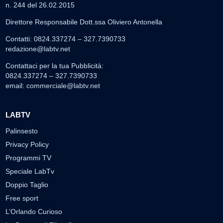
n. 244 del 26.02.2015
Direttore Responsabile Dott.ssa Oliviero Antonella
Contatti: 0824.337274 – 327.7390733
redazione@labtv.net
Contattaci per la tua Pubblicità:
0824.337274 – 327.7390733
email:
commerciale@labtv.net
LABTV
Palinsesto
Privacy Policy
Programmi TV
Speciale LabTv
Doppio Taglio
Free sport
L’Orlando Curioso