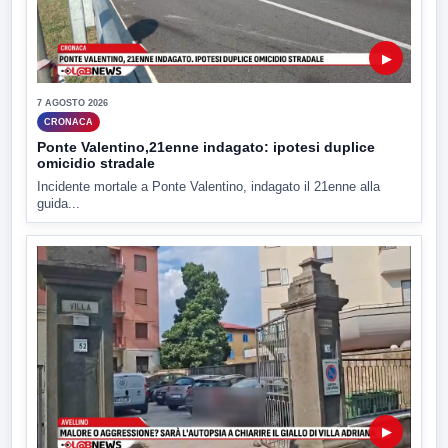
▶
7 AGOSTO 2026
CRONACA
Ponte Valentino,21enne indagato: ipotesi duplice
omicidio stradale
Incidente mortale a Ponte Valentino, indagato il 21enne alla
guida...
▶