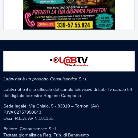
Labtv.net è un prodotto Consulservice S.r.l.
Labtv.net è il sito ufficiale del canale televisivo di Lab Tv canale 84
del digitale terrestre Regione Campania
Sede legale: Via Chiaio, 5 - 83010 – Torrioni (AV)
P.IVA 02757950643
Oscr. R.E.A. AV N.181151
Editore: Consulservice S.r.l.
Testata giornalistica Reg. Trib. di Benevento