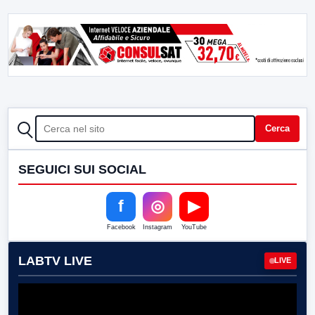
CERCA
Cerca
SEGUICI SUI SOCIAL
f
◎
▶
Facebook
Instagram
YouTube
LABTV LIVE
LIVE