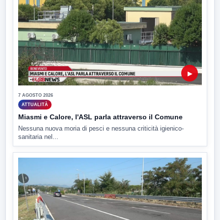
▶
7 AGOSTO 2026
ATTUALITÀ
Miasmi e Calore, l'ASL parla attraverso il Comune
Nessuna nuova moria di pesci e nessuna criticità igienico-
sanitaria nel...