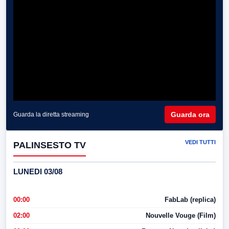
Guarda ora
Guarda la diretta streaming
VEDI TUTTI
PALINSESTO TV
LUNEDI 03/08
00:00
FabLab (replica)
02:00
Nouvelle Vouge (Film)