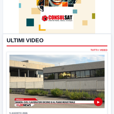
ULTIMI VIDEO
TUTTI I VIDEO
▶
5 AGOSTO 2026