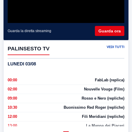
Guarda ora
Guarda la diretta streaming
VEDI TUTTI
PALINSESTO TV
LUNEDI 03/08
00:00
FabLab (replica)
02:00
Nouvelle Vouge (Film)
09:00
Rosso e Nero (repliche)
10:30
Buonissimo Red Roger (repliche)
12:00
Fili Meridiani (repliche)
13:00
La Mappa dei Piaceri