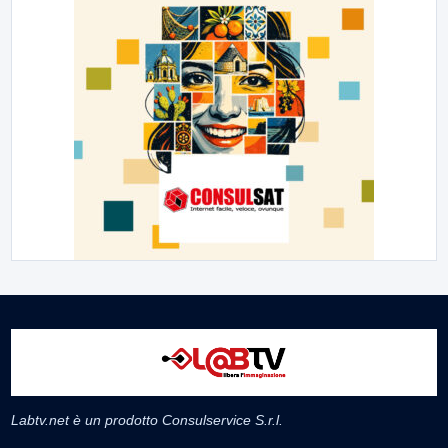
Labtv.net è un prodotto Consulservice S.r.l.