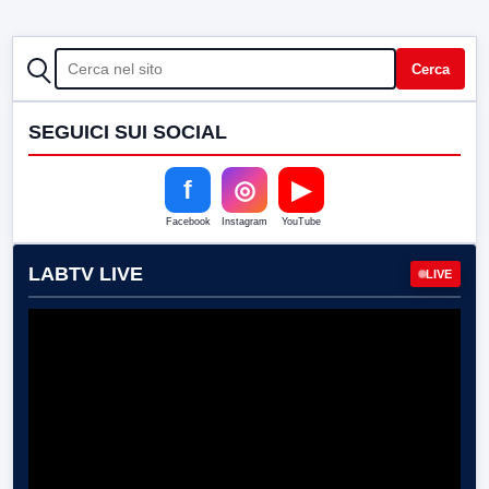
CERCA
Cerca
SEGUICI SUI SOCIAL
f
◎
▶
Facebook
Instagram
YouTube
LABTV LIVE
LIVE