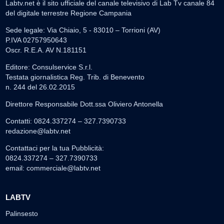
Labtv.net è il sito ufficiale del canale televisivo di Lab Tv canale 84
del digitale terrestre Regione Campania
Sede legale: Via Chiaio, 5 - 83010 – Torrioni (AV)
P.IVA 02757950643
Oscr. R.E.A. AV N.181151
Editore: Consulservice S.r.l.
Testata giornalistica Reg. Trib. di Benevento
n. 244 del 26.02.2015
Direttore Responsabile Dott.ssa Oliviero Antonella
Contatti: 0824.337274 – 327.7390733
redazione@labtv.net
Contattaci per la tua Pubblicità:
0824.337274 – 327.7390733
email:
commerciale@labtv.net
LABTV
Palinsesto