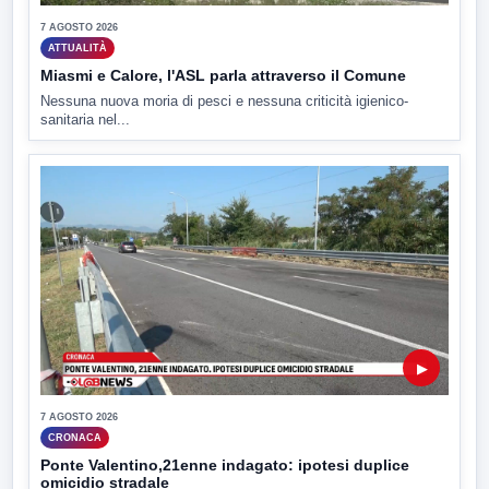
7 AGOSTO 2026
ATTUALITÀ
Miasmi e Calore, l'ASL parla attraverso il Comune
Nessuna nuova moria di pesci e nessuna criticità igienico-
sanitaria nel...
▶
7 AGOSTO 2026
CRONACA
Ponte Valentino,21enne indagato: ipotesi duplice
omicidio stradale