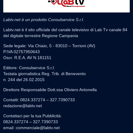
Labtv.net è un prodotto Consulservice S.r.l.
Labtv.net è il sito ufficiale del canale televisivo di Lab Tv canale 84
del digitale terrestre Regione Campania
Sede legale: Via Chiaio, 5 - 83010 – Torrioni (AV)
P.IVA 02757950643
Oscr. R.E.A. AV N.181151
Editore: Consulservice S.r.l.
Testata giornalistica Reg. Trib. di Benevento
n. 244 del 26.02.2015
Direttore Responsabile Dott.ssa Oliviero Antonella
Contatti: 0824.337274 – 327.7390733
redazione@labtv.net
Contattaci per la tua Pubblicità:
0824.337274 – 327.7390733
email:
commerciale@labtv.net