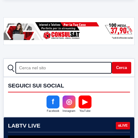
CERCA
Cerca
SEGUICI SUI SOCIAL
f
◎
▶
Facebook
Instagram
YouTube
LABTV LIVE
LIVE