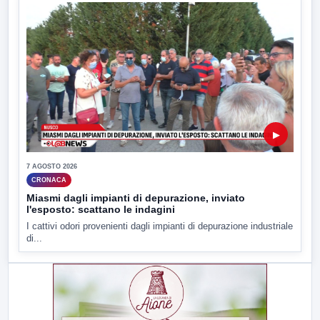
▶
7 AGOSTO 2026
CRONACA
Miasmi dagli impianti di depurazione, inviato
l'esposto: scattano le indagini
I cattivi odori provenienti dagli impianti di depurazione industriale
di...