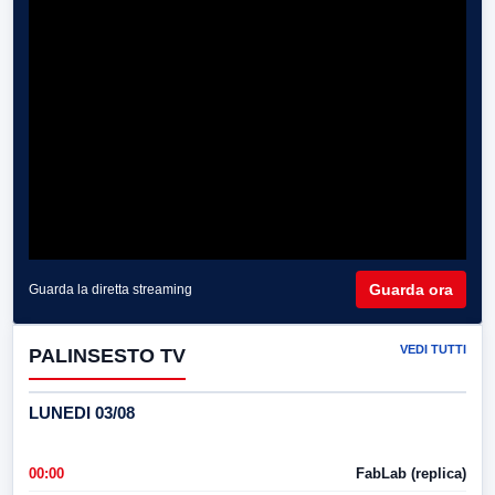
Guarda ora
Guarda la diretta streaming
VEDI TUTTI
PALINSESTO TV
LUNEDI 03/08
00:00
FabLab (replica)