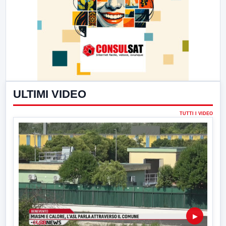
ULTIMI VIDEO
TUTTI I VIDEO
▶