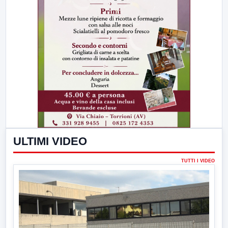
ULTIMI VIDEO
TUTTI I VIDEO