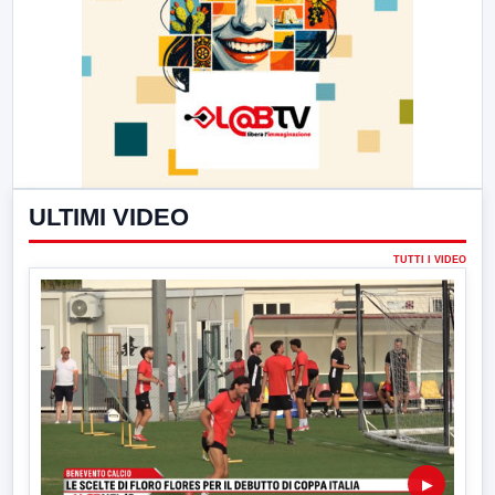
ULTIMI VIDEO
TUTTI I VIDEO
▶