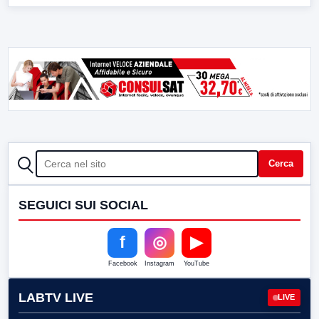
CERCA
Cerca
SEGUICI SUI SOCIAL
f
◎
▶
Facebook
Instagram
YouTube
LABTV LIVE
LIVE