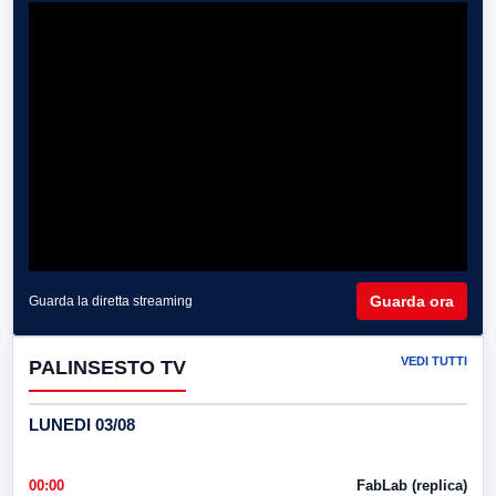
Guarda ora
Guarda la diretta streaming
VEDI TUTTI
PALINSESTO TV
LUNEDI 03/08
00:00
FabLab (replica)