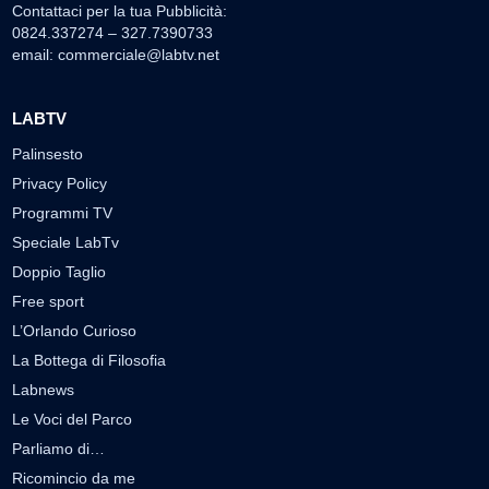
Contattaci per la tua Pubblicità:
0824.337274 – 327.7390733
email:
commerciale@labtv.net
LABTV
Palinsesto
Privacy Policy
Programmi TV
Speciale LabTv
Doppio Taglio
Free sport
L’Orlando Curioso
La Bottega di Filosofia
Labnews
Le Voci del Parco
Parliamo di…
Ricomincio da me