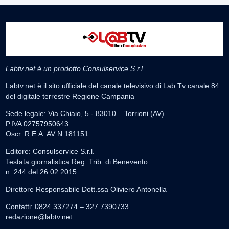
Labtv.net è un prodotto Consulservice S.r.l.
Labtv.net è il sito ufficiale del canale televisivo di Lab Tv canale 84
del digitale terrestre Regione Campania
Sede legale: Via Chiaio, 5 - 83010 – Torrioni (AV)
P.IVA 02757950643
Oscr. R.E.A. AV N.181151
Editore: Consulservice S.r.l.
Testata giornalistica Reg. Trib. di Benevento
n. 244 del 26.02.2015
Direttore Responsabile Dott.ssa Oliviero Antonella
Contatti: 0824.337274 – 327.7390733
redazione@labtv.net