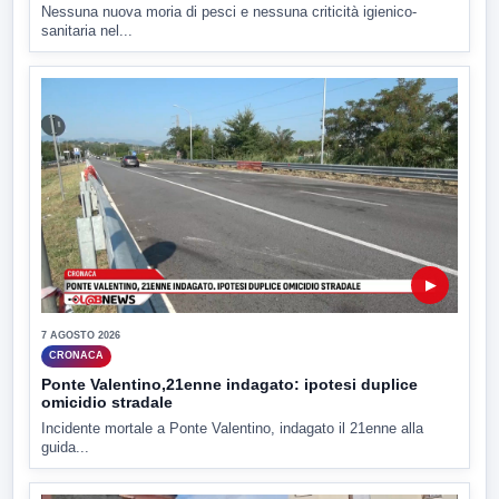
Nessuna nuova moria di pesci e nessuna criticità igienico-
sanitaria nel...
▶
7 AGOSTO 2026
CRONACA
Ponte Valentino,21enne indagato: ipotesi duplice
omicidio stradale
Incidente mortale a Ponte Valentino, indagato il 21enne alla
guida...