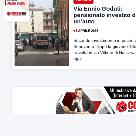
CRONACA
Via Ennio Goduti:
pensionato investito 
un’auto
4 APRILE 2016
Secondo investimento in poche 
Benevento. Dopo la giovane 18
travolta in via Vittime di Nassirya
oggi...