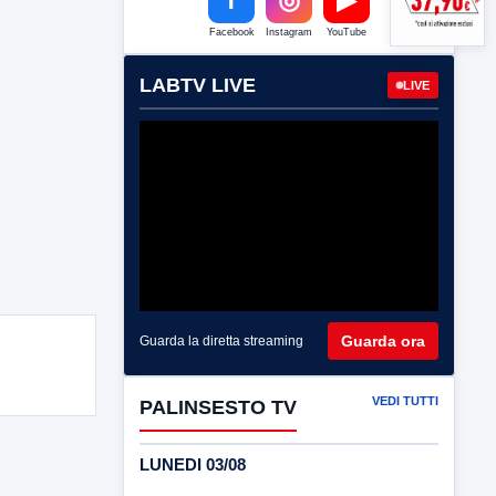
Facebook
Instagram
YouTube
LABTV LIVE
LIVE
Guarda ora
Guarda la diretta streaming
VEDI TUTTI
PALINSESTO TV
LUNEDI 03/08