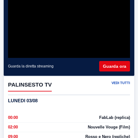
Guarda ora
Guarda la diretta streaming
VEDI TUTTI
PALINSESTO TV
LUNEDI 03/08
00:00
FabLab (replica)
02:00
Nouvelle Vouge (Film)
09:00
Rosso e Nero (repliche)