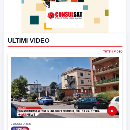
ULTIMI VIDEO
TUTTI I VIDEO
▶
6 AGOSTO 2026
CRONACA