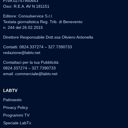
P.IVA 02757950643
Oscr. R.E.A. AV N.181151
Editore: Consulservice S.r.l.
Testata giornalistica Reg. Trib. di Benevento
n. 244 del 26.02.2015
Direttore Responsabile Dott.ssa Oliviero Antonella
Contatti: 0824.337274 – 327.7390733
redazione@labtv.net
Contattaci per la tua Pubblicità:
0824.337274 – 327.7390733
email:
commerciale@labtv.net
LABTV
Palinsesto
Privacy Policy
Programmi TV
Speciale LabTv