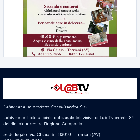
Labtv.net è un prodotto Consulservice S.r.l.
Labtv.net è il sito ufficiale del canale televisivo di Lab Tv canale 84
del digitale terrestre Regione Campania
Sede legale: Via Chiaio, 5 - 83010 – Torrioni (AV)