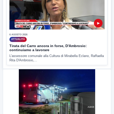
▶
6 AGOSTO 2026
ATTUALITÀ
Tirata del Carro ancora in forse, D'Ambrosio:
continuiamo a lavorare
L'assessore comunale alla Cultura di Mirabella Eclano, Raffaella
Rita D'Ambrosio,...