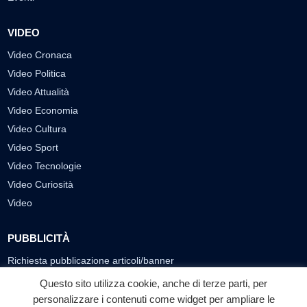
VIDEO
Video Cronaca
Video Politica
Video Attualità
Video Economia
Video Cultura
Video Sport
Video Tecnologie
Video Curiosità
Video
PUBBLICITÀ
Richiesta pubblicazione articoli/banner
Questo sito utilizza cookie, anche di terze parti, per
SEGUICI SUI SOCIAL
personalizzare i contenuti come widget per ampliare le